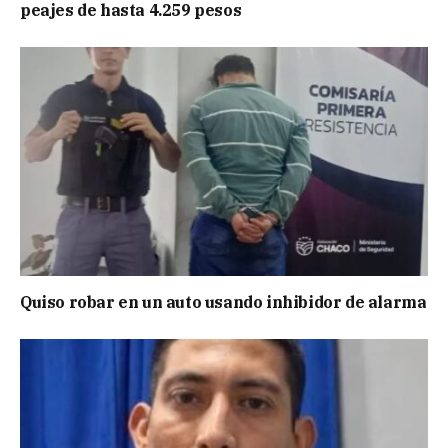
peajes de hasta 4.259 pesos
Quiso robar en un auto usando inhibidor de alarma