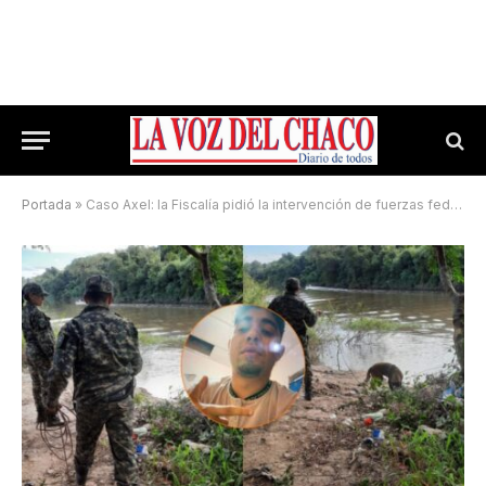
Portada
»
Caso Axel: la Fiscalía pidió la intervención de fuerzas federales en la búsqueda del joven