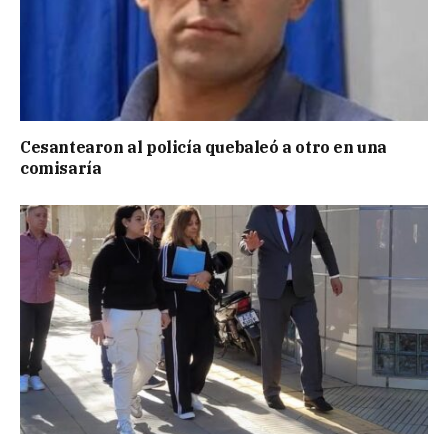
Cesantearon al policía quebaleó a otro en una
comisaría