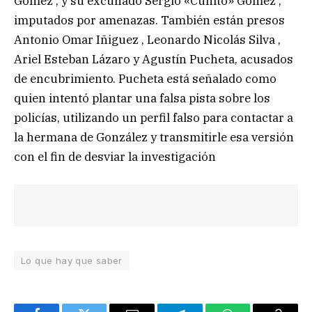
Gómez ; y su excuñado Sergio «Cunito» Gómez ,
imputados por amenazas. También están presos
Antonio Omar Iñiguez , Leonardo Nicolás Silva ,
Ariel Esteban Lázaro y Agustín Pucheta, acusados
de encubrimiento. Pucheta está señalado como
quien intentó plantar una falsa pista sobre los
policías, utilizando un perfil falso para contactar a
la hermana de González y transmitirle esa versión
con el fin de desviar la investigación
Lo que hay que saber