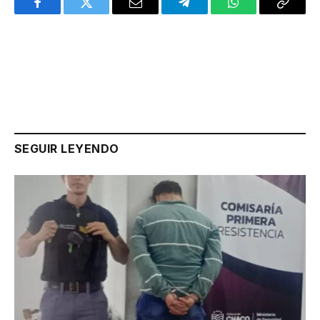
Facebook
Twitter
Email
Telegram
WhatsApp
Copy
Link
SEGUIR LEYENDO