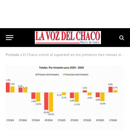
Portada
»
El Chaco volvió al superávit en los primeros tres meses de 2026