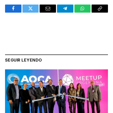
Facebook
Twitter
Email
Telegram
WhatsApp
Copy
Link
SEGUIR LEYENDO