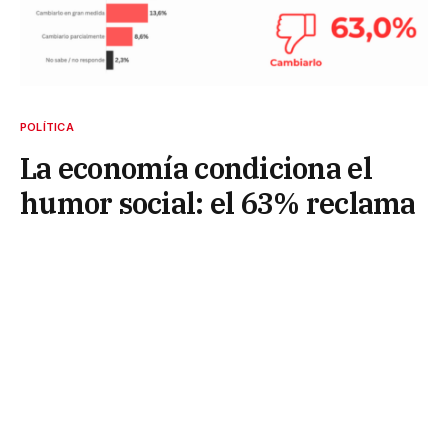
POLÍTICA
La economía condiciona el
humor social: el 63% reclama
cambios en el rumbo
2 de junio de 2026