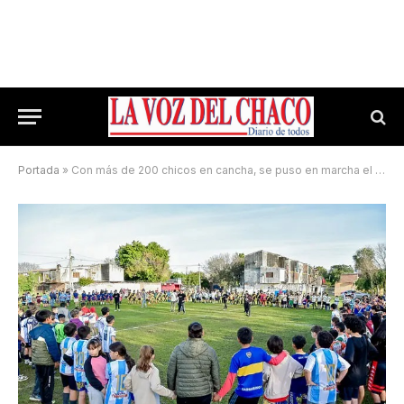
Portada
»
Con más de 200 chicos en cancha, se puso en marcha el programa deportivo y social