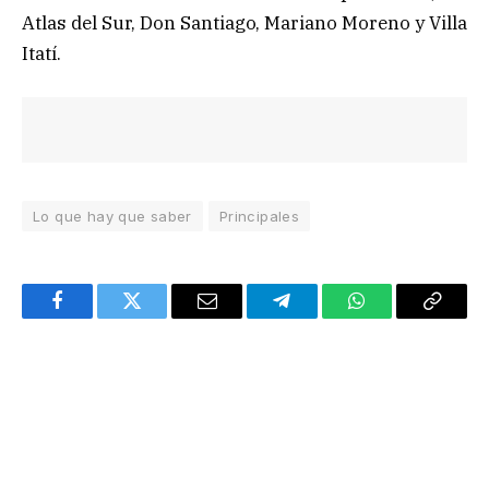
Atlas del Sur, Don Santiago, Mariano Moreno y Villa
Itatí.
Lo que hay que saber
Principales
Facebook
Twitter
Email
Telegram
WhatsApp
Copy
Link