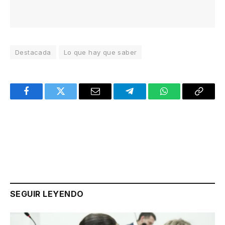
Destacada
Lo que hay que saber
Facebook
Twitter
Email
Telegram
WhatsApp
Copy
Link
SEGUIR LEYENDO