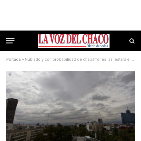
Portada
»
Nublado y con probabilidad de chaparrones: así estará el clima este domingo en Resistencia