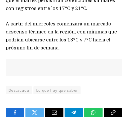
que el martes persistirán condiciones similares
con registros entre los 17°C y 21°C.
A partir del miércoles comenzará un marcado
descenso térmico en la región, con mínimas que
podrían ubicarse entre los 13°C y 7°C hacia el
próximo fin de semana.
Destacada
Lo que hay que saber
Facebook
Twitter
Email
Telegram
WhatsApp
Copy
Link