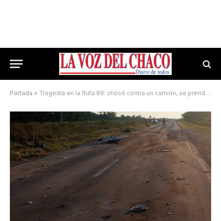
Portada
»
Tragedia en la Ruta 89: chocó contra un camión, se prendió fuego el auto y murió calcinado