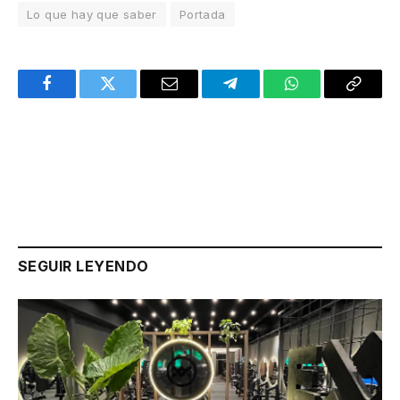
Lo que hay que saber
Portada
Facebook
Twitter
Email
Telegram
WhatsApp
Copy
Link
SEGUIR LEYENDO