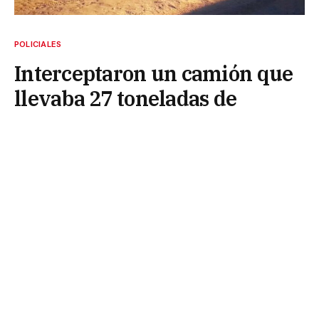
POLICIALES
Interceptaron un camión que
llevaba 27 toneladas de
carbón vegetal sin
documentación
7 de junio de 2026