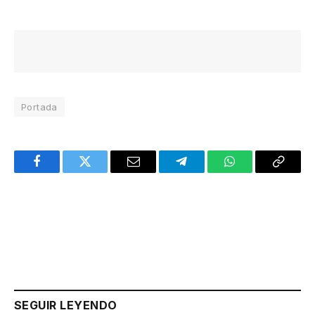
Portada
Facebook
Twitter
Email
Telegram
WhatsApp
Copy
Link
SEGUIR LEYENDO