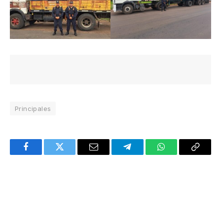
Principales
Facebook
Twitter
Email
Telegram
WhatsApp
Copy
Link