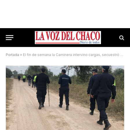
Portada
»
El fin de semana la Caminera intervino cargas, secuestró 64 moyos y continuó con la búsqueda de Axel