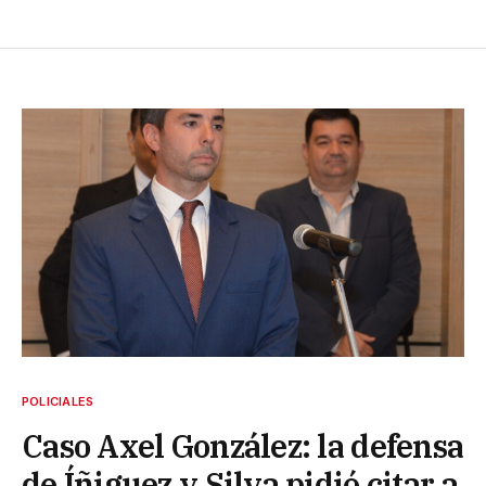
POLICIALES
Caso Axel González: la defensa
de Íñiguez y Silva pidió citar a