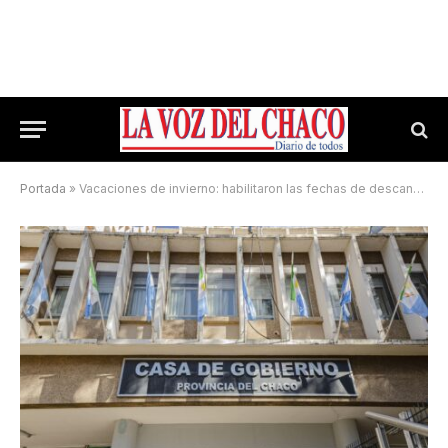
Portada
»
Vacaciones de invierno: habilitaron las fechas de descanso para los empleados públicos