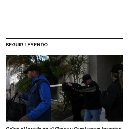
SEGUIR LEYENDO
Golpe al lavado en el Chaco y Corrientes: incautan