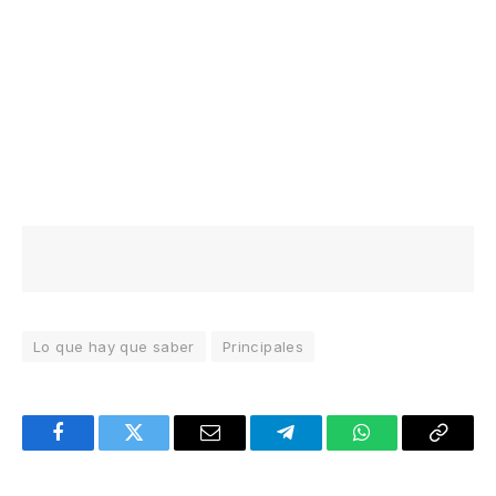
Lo que hay que saber
Principales
Facebook
Twitter
Email
Telegram
WhatsApp
Copy
Link