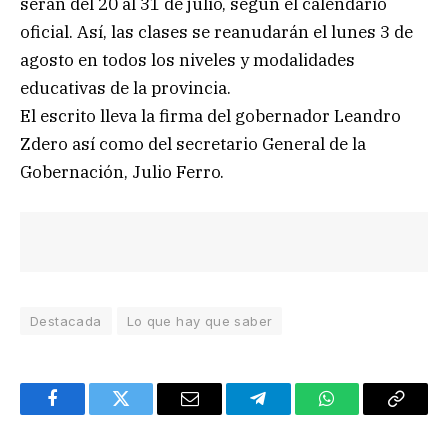
serán del 20 al 31 de julio, según el calendario
oficial. Así, las clases se reanudarán el lunes 3 de
agosto en todos los niveles y modalidades
educativas de la provincia.
El escrito lleva la firma del gobernador Leandro
Zdero así como del secretario General de la
Gobernación, Julio Ferro.
Destacada
Lo que hay que saber
Facebook
Twitter
Email
Telegram
WhatsApp
Copy
Link