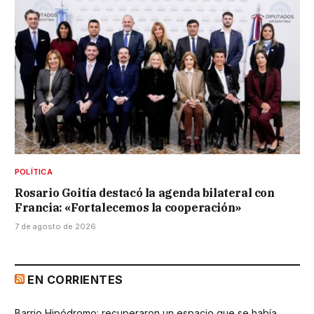
POLÍTICA
Rosario Goitía destacó la agenda bilateral con
Francia: «Fortalecemos la cooperación»
7 de agosto de 2026
EN CORRIENTES
Barrio Hipódromo: recuperaron un espacio que se había