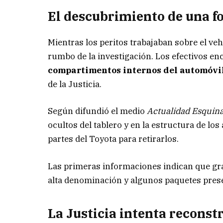
El descubrimiento de una f
Mientras los peritos trabajaban sobre el veh
rumbo de la investigación. Los efectivos e
compartimentos internos del automóvi
de la Justicia.
Según difundió el medio
Actualidad Esquina
ocultos del tablero y en la estructura de los
partes del Toyota para retirarlos.
Las primeras informaciones indican que gran
alta denominación y algunos paquetes prese
La Justicia intenta reconstr