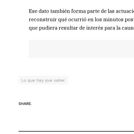
Ese dato también forma parte de las actuaci
reconstruir qué ocurrió en los minutos post
que pudiera resultar de interés para la caus
Lo que hay que saber
SHARE.