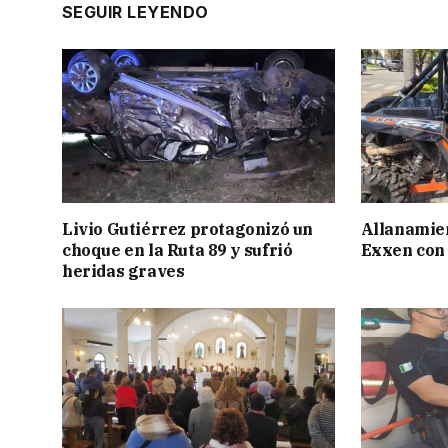
SEGUIR LEYENDO
Livio Gutiérrez protagonizó un
Allanamien
choque en la Ruta 89 y sufrió
Exxen con 
heridas graves