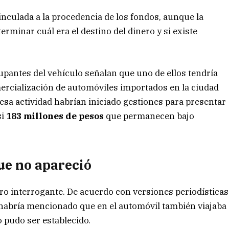
nculada a la procedencia de los fondos, aunque la
terminar cuál era el destino del dinero y si existe
upantes del vehículo señalan que uno de ellos tendría
ercialización de automóviles importados en la ciudad
 esa actividad habrían iniciado gestiones para presentar
si
183 millones de pesos
que permanecen bajo
ue no apareció
tro interrogante. De acuerdo con versiones periodísticas
habría mencionado que en el automóvil también viajaba
 pudo ser establecido.