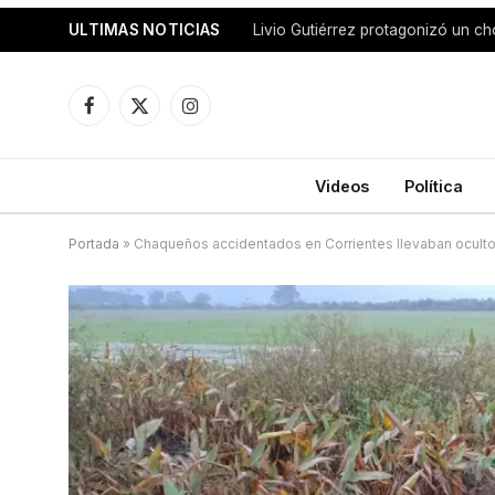
ULTIMAS NOTICIAS
Facebook
X
Instagram
(Twitter)
Videos
Política
Portada
»
Chaqueños accidentados en Corrientes llevaban ocultos 