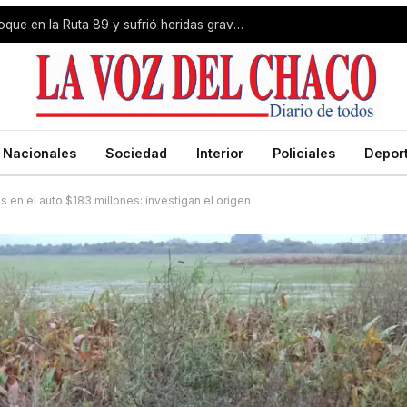
Livio Gutiérrez protagonizó un choque en la Ruta 89 y sufrió heridas graves
Nacionales
Sociedad
Interior
Policiales
Depor
en el auto $183 millones: investigan el origen