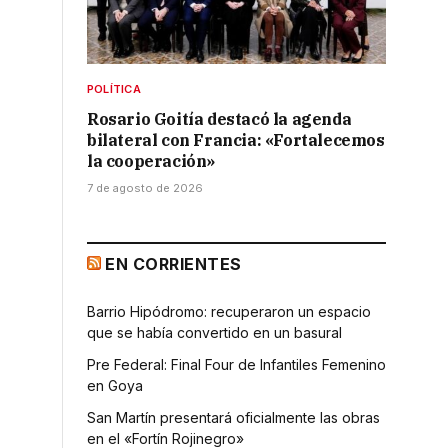
POLÍTICA
Rosario Goitía destacó la agenda
bilateral con Francia: «Fortalecemos
la cooperación»
7 de agosto de 2026
EN CORRIENTES
Barrio Hipódromo: recuperaron un espacio
que se había convertido en un basural
Pre Federal: Final Four de Infantiles Femenino
en Goya
San Martín presentará oficialmente las obras
en el «Fortín Rojinegro»