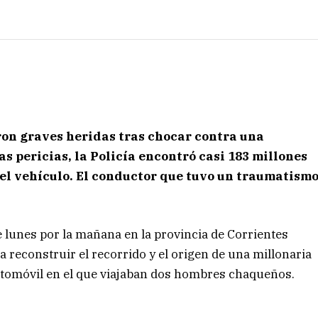
ron graves heridas tras chocar contra una
s pericias, la Policía encontró casi 183 millones
del vehículo. El conductor que tuvo un traumatism
e lunes por la mañana en la provincia de Corrientes
 reconstruir el recorrido y el origen de una millonaria
tomóvil en el que viajaban dos hombres chaqueños.