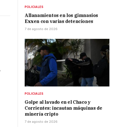
POLICIALES
Allanamientos en los gimnasios
Exxen con varias detenciones
7 de agosto de 2026
o
POLICIALES
Golpe al lavado en el Chaco y
Corrientes: incautan máquinas de
minería cripto
7 de agosto de 2026