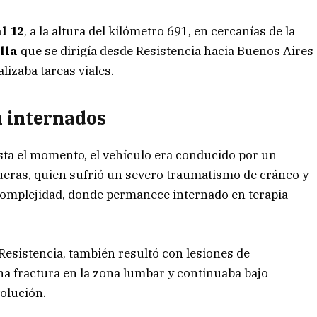
l 12
, a la altura del kilómetro 691, en cercanías de la
lla
que se dirigía desde Resistencia hacia Buenos Aires
izaba tareas viales.
 internados
ta el momento, el vehículo era conducido por un
eras, quien sufrió un severo traumatismo de cráneo y
complejidad, donde permanece internado en terapia
esistencia, también resultó con lesiones de
una fractura en la zona lumbar y continuaba bajo
olución.