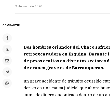
9 de junio de 2026
COMPARTIR
Dos hombres oriundos del Chaco sufrie
retroexcavadora en Esquina. Durante la
de pesos ocultos en distintos sectores 
de cráneo grave es de Barranqueras.
un grave accidente de tránsito ocurrido est
derivó en una causa judicial que ahora busca
suma de dinero encontrada dentro de un au