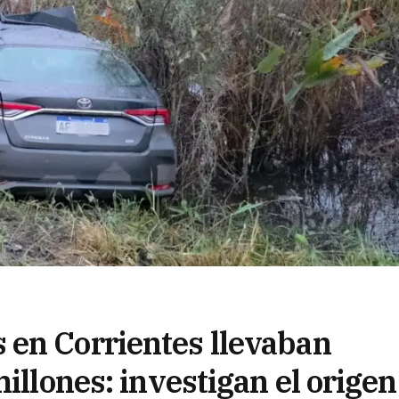
 en Corrientes llevaban
illones: investigan el origen