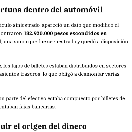
ortuna dentro del automóvil
ículo siniestrado, apareció un dato que modificó el
ncontraron
182.920.000 pesos escondidos en
l
, una suma que fue secuestrada y quedó a disposición
,
los fajos de billetes estaban distribuidos en sectores
 asientos traseros, lo que obligó a desmontar varias
 parte del efectivo estaba compuesto por billetes de
ntaban fajas bancarias.
uir el origen del dinero