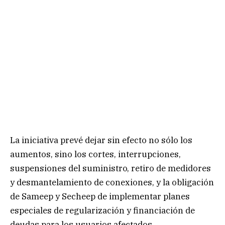
La iniciativa prevé dejar sin efecto no sólo los
aumentos, sino los cortes, interrupciones,
suspensiones del suministro, retiro de medidores
y desmantelamiento de conexiones, y la obligación
de Sameep y Secheep de implementar planes
especiales de regularización y financiación de
deudas para los usuarios afectados.