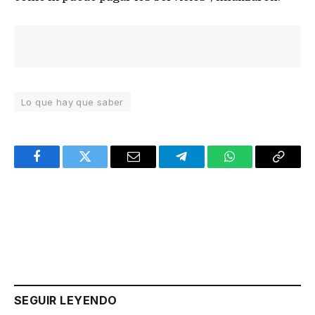
Lo que hay que saber
Facebook
Twitter
Email
Telegram
WhatsApp
Copy
Link
SEGUIR LEYENDO