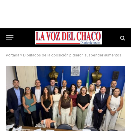
Portada
»
Diputados de la oposición pidieron suspender aumentos y cortes de Sameep y Secheep