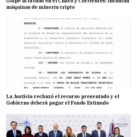
Golpe al lavado en el Chaco y Corrientes: incautan
máquinas de minería cripto
La Justicia rechazó el recurso presentado y el
Gobierno deberá pagar el Fondo Estímulo