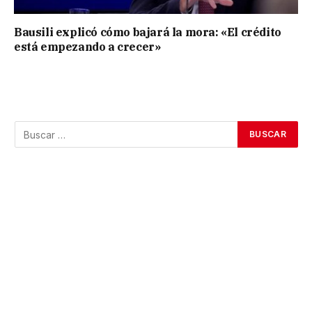
Bausili explicó cómo bajará la mora: «El crédito
está empezando a crecer»