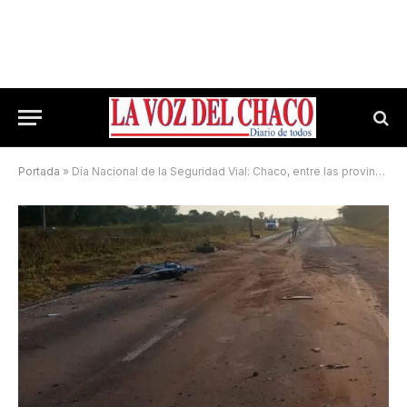
Portada
»
Día Nacional de la Seguridad Vial: Chaco, entre las provincias con más siniestros fatales del país