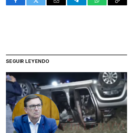
Facebook
Twitter
Email
Telegram
WhatsApp
Copy
Link
SEGUIR LEYENDO