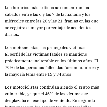
Los horarios más críticos se concentran los
sábados entre las 6 y las 7 de la mañana y los
miércoles entre las 20 y las 21, franjas en las que
se registra el mayor porcentaje de accidentes
diarios.
Los motociclistas, las principales víctimas
El perfil de las víctimas fatales se mantiene
prácticamente inalterable en los últimos años. El
79% de las personas fallecidas fueron hombres y
la mayoría tenía entre 15 y 34 años.
Los motociclistas continúan siendo el grupo más
vulnerable, ya que el 46% de las víctimas se
desplazaba en ese tipo de vehículo. En segundo