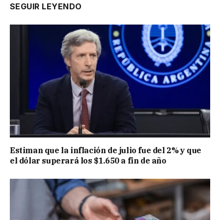
SEGUIR LEYENDO
Estiman que la inflación de julio fue del 2% y que
el dólar superará los $1.650 a fin de año