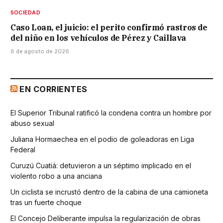
SOCIEDAD
Caso Loan, el juicio: el perito confirmó rastros de
del niño en los vehículos de Pérez y Caillava
6 de agosto de 2026
EN CORRIENTES
El Superior Tribunal ratificó la condena contra un hombre por
abuso sexual
Juliana Hormaechea en el podio de goleadoras en Liga
Federal
Curuzú Cuatiá: detuvieron a un séptimo implicado en el
violento robo a una anciana
Un ciclista se incrustó dentro de la cabina de una camioneta
tras un fuerte choque
El Concejo Deliberante impulsa la regularización de obras