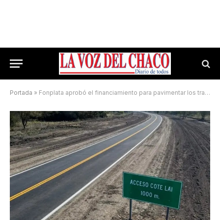
Portada
»
Fonplata aprobó el financiamiento para pavimentar los tramos finales de la Ruta 13