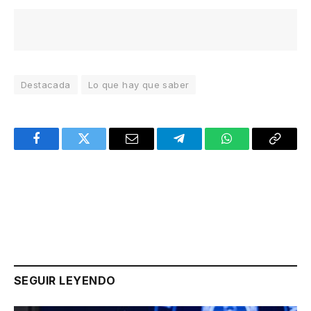
Destacada
Lo que hay que saber
Facebook
Twitter
Email
Telegram
WhatsApp
Copy
Link
SEGUIR LEYENDO