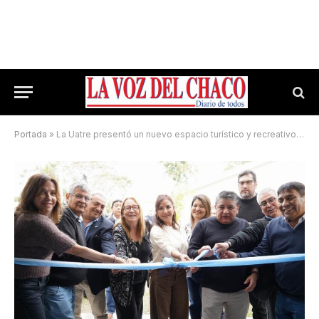
Portada
»
La Uatre presentó un nuevo espacio turístico y recreativo de seis hectáreas