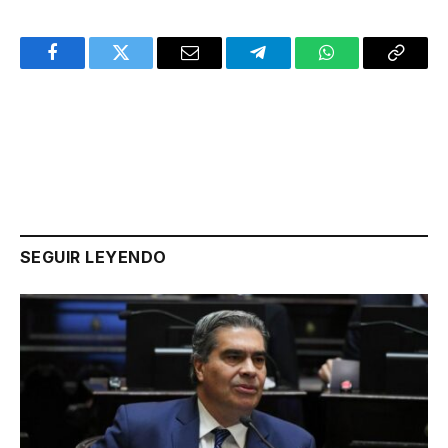
Facebook
Twitter
Email
Telegram
WhatsApp
Copy
Link
SEGUIR LEYENDO