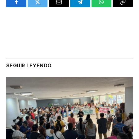
Facebook
Twitter
Email
Telegram
WhatsApp
Copy
Link
SEGUIR LEYENDO