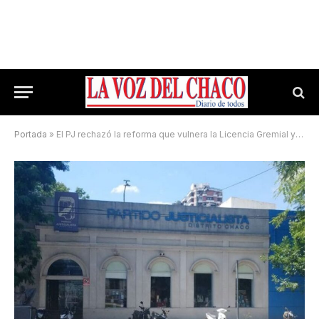
Portada
»
El PJ rechazó la reforma que vulnera la Licencia Gremial y los derechos de los trabajadores