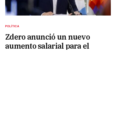
POLÍTICA
Zdero anunció un nuevo
aumento salarial para el
sector público pero no
confirmó fecha ni montos
12 de junio de 2026