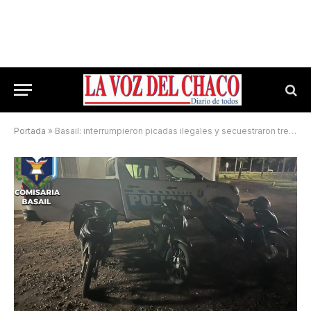
Portada
»
Basail: interrumpieron picadas ilegales y secuestraron tres motos