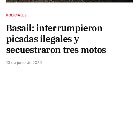
POLICIALES
Basail: interrumpieron
picadas ilegales y
secuestraron tres motos
13 de junio de 2026