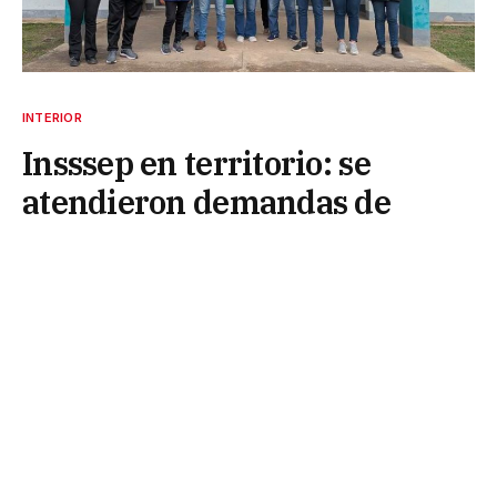
INTERIOR
Insssep en territorio: se
atendieron demandas de
afiliados
14 de junio de 2026