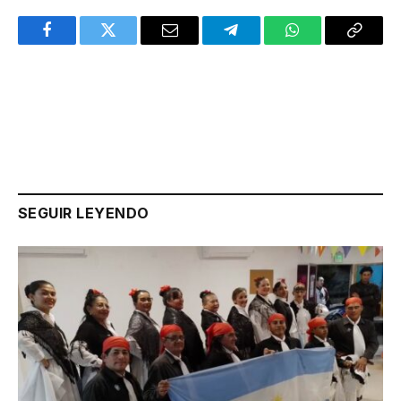
Facebook
Twitter
Email
Telegram
WhatsApp
Copy
Link
SEGUIR LEYENDO