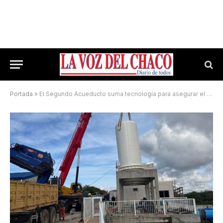
Portada
»
El Segundo Acueducto suma tecnología para asegurar el abastecimiento de agua