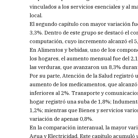
vinculados a los servicios esenciales y al 
local.
El segundo capítulo con mayor variación fu
3,3%. Dentro de este grupo se destacó el co
computación, cuyo incremento alcanzó el 5
En Alimentos y bebidas, uno de los compone
los hogares, el aumento mensual fue del 2,
las verduras, que avanzaron un 8,3% duran
Por su parte, Atención de la Salud registró
aumento de los medicamentos, que alcanzó
inferiores al 2%. Transporte y comunicaci
hogar registró una suba de 1,8%; Indument
1,2%; mientras que Bienes y servicios vari
variación de apenas 0,8%.
En la comparación interanual, la mayor var
Agua y Electricidad. Este capítulo acumuló