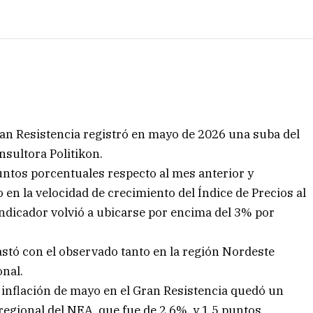
ran Resistencia registró en mayo de 2026 una suba del
sultora Politikon.
untos porcentuales respecto al mes anterior y
en la velocidad de crecimiento del Índice de Precios al
indicador volvió a ubicarse por encima del 3% por
tó con el observado tanto en la región Nordeste
nal.
e inflación de mayo en el Gran Resistencia quedó un
egional del NEA, que fue de 2,6%, y 1,5 puntos