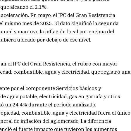
 que alcanzó el 2,1%.
 aceleración. En mayo, el IPC del Gran Resistencia
l mismo mes de 2025. El dato significó la segunda
nual y mantuvo la inflación local por encima del
ubiera ubicado por debajo de ese nivel.
gran el IPC del Gran Resistencia, el rubro con mayor
dad, combustible, agua y electricidad, que registró una
nte por el componente Servicios básicos y
e agua potable, electricidad, gas en garrafa y otros
ó un 24,4% durante el período analizado.
piedad, combustible, agua y electricidad fuera el único
neral de inflación del aglomerado. La diferencia
enció el fuerte impacto que tuvieron los aumentos