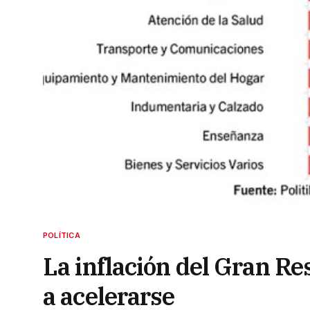
POLÍTICA
La inflación del Gran Res
a acelerarse