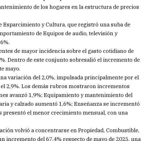
mantenimiento de los hogares en la estructura de precios
e Esparcimiento y Cultura, que registró una suba de
mportamiento de Equipos de audio, televisión y
,6%.
ntes de mayor incidencia sobre el gasto cotidiano de
1%. Dentro de este conjunto sobresalió el incremento de
te mayo.
 una variación del 2,0%, impulsada principalmente por el
 el 2,9%. Los demás rubros mostraron incrementos
ones avanzó 1,9%; Equipamiento y mantenimiento del
aria y calzado aumentó 1,6%; Enseñanza se incrementó
os presentó el menor crecimiento mensual, con una
iación volvió a concentrarse en Propiedad, Combustible,
 un incremento del 67,4% respecto de mayo de 2025, una