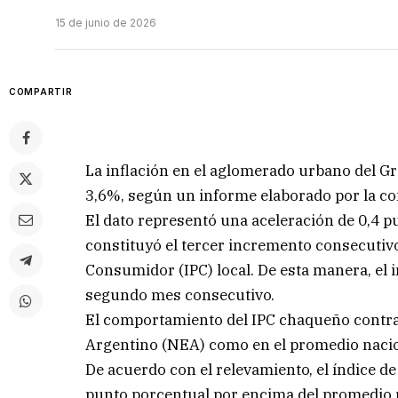
15 de junio de 2026
COMPARTIR
La inflación en el aglomerado urbano del G
3,6%, según un informe elaborado por la con
El dato representó una aceleración de 0,4 p
constituyó el tercer incremento consecutivo 
Consumidor (IPC) local. De esta manera, el 
segundo mes consecutivo.
El comportamiento del IPC chaqueño contras
Argentino (NEA) como en el promedio nacio
De acuerdo con el relevamiento, el índice d
punto porcentual por encima del promedio r