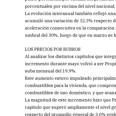
porcentuales por encima del nivel nacional,
La evolución interanual también reflejó una
acumuló una variación de 32,3% respecto de
aceleración consecutiva en la comparación a
umbral del 30%, luego de que en marzo se h
LOS PRECIOS POR RUBROS
Al analizar los distintos capítulos que inte
incremento durante mayo volvió a ser Propie
suba mensual del 19,9%.
Este aumento estuvo impulsado principalme
combustibles para la vivienda, que comprend
combustibles de uso doméstico, y que avanz
La magnitud de este incremento hizo que Pro
capítulo que superó ampliamente el nivel ge
respecto del promedio general de 3,6% evid