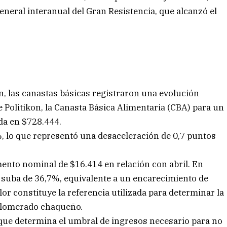
eneral interanual del Gran Resistencia, que alcanzó el
n, las canastas básicas registraron una evolución
 Politikon, la Canasta Básica Alimentaria (CBA) para un
da en $728.444.
, lo que representó una desaceleración de 0,7 puntos
ento nominal de $16.414 en relación con abril. En
 suba de 36,7%, equivalente a un encarecimiento de
or constituye la referencia utilizada para determinar la
aglomerado chaqueño.
, que determina el umbral de ingresos necesario para no