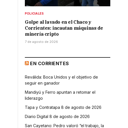
POLICIALES
Golpe al lavado en el Chaco y
Corrientes: incautan máquinas de
minería cripto
7 de agosto de 2026
EN CORRIENTES
Reválida: Boca Unidos y el objetivo de
seguir en ganador
Mandiyú y Ferro apuntan a retomar el
liderazgo
Tapa y Contratapa 8 de agosto de 2026
Diario Digital 8 de agosto de 2026
San Cayetano: Pedro valoró “el trabajo, la