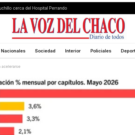
chillo cerca del Hospital Perrando
Nacionales
Sociedad
Interior
Policiales
Depor
a acelerarse