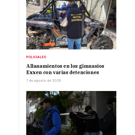
POLICIALES
Allanamientos en los gimnasios
Exxen con varias detenciones
7 de agosto de 2026