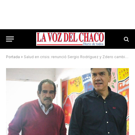
Portada
»
Salud en crisis: renunció Sergio Rodríguez y Zdero cambia al ministro tras meses de polémicas en Chaco