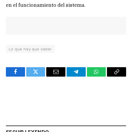
en el funcionamiento del sistema.
Lo que hay que saber
Facebook
Twitter
Email
Telegram
WhatsApp
Copy
Link
SEGUIR LEYENDO