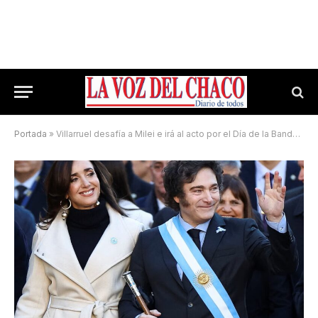
Portada
»
Villarruel desafía a Milei e irá al acto por el Día de la Bandera en Rosario: también asistirá Manuel Adorni