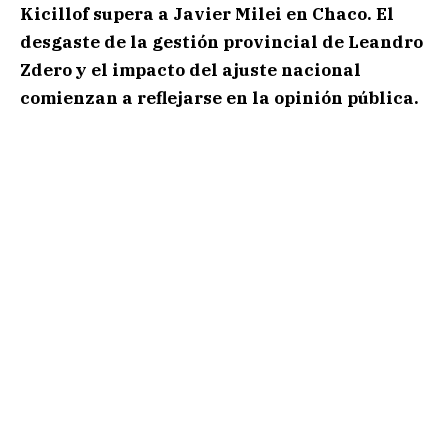
Kicillof supera a Javier Milei en Chaco. El
desgaste de la gestión provincial de Leandro
Zdero y el impacto del ajuste nacional
comienzan a reflejarse en la opinión pública.