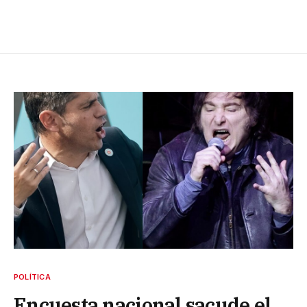
POLÍTICA
Encuesta nacional sacude el