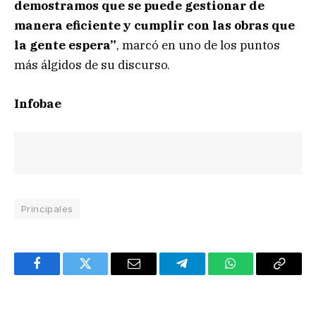
demostramos que se puede gestionar de
manera eficiente y cumplir con las obras que
la gente espera”
, marcó en uno de los puntos
más álgidos de su discurso.
Infobae
Principales
Facebook
Twitter
Email
Telegram
WhatsApp
Copy
Link