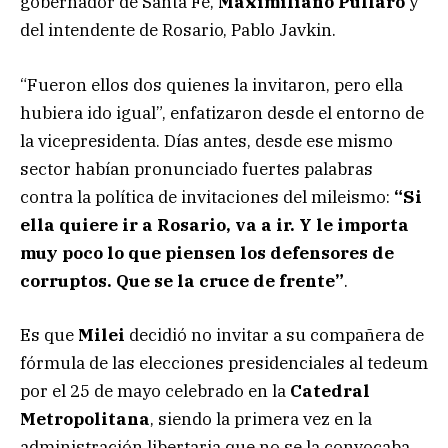
gobernador de Santa Fe,
Maximiliano Pullaro
y
del intendente de Rosario, Pablo Javkin.
“Fueron ellos dos quienes la invitaron, pero ella
hubiera ido igual”, enfatizaron desde el entorno de
la vicepresidenta. Días antes, desde ese mismo
sector habían pronunciado fuertes palabras
contra la política de invitaciones del mileismo:
“Si
ella quiere ir a Rosario, va a ir. Y le importa
muy poco lo que piensen los defensores de
corruptos. Que se la cruce de frente”
.
Es que
Milei
decidió no invitar a su compañera de
fórmula de las elecciones presidenciales al tedeum
por el 25 de mayo celebrado en la
Catedral
Metropolitana
, siendo la primera vez en la
administración libertaria que no se la convocaba.