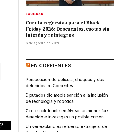
SOCIEDAD
Cuenta regresiva para el Black
Friday 2026: Descuentos, cuotas sin
interés y reintegros
6 de agosto de 2026
EN CORRIENTES
Persecución de película, choques y dos
detenidos en Corrientes
Diputados dio media sanción a la inclusión
de tecnología y robótica
Giro escalofriante en Alvear: un menor fue
detenido e investigan un posible crimen
Un venezolano es refuerzo extranjero de
p
Copy