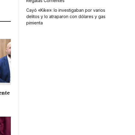
Regatas Corrientes
Link
Cayó «Kike»: lo investigaban por varios
delitos y lo atraparon con dólares y gas
pimienta
ente