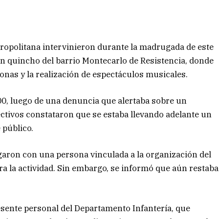
ropolitana intervinieron durante la madrugada de este
un quincho del barrio Montecarlo de Resistencia, donde
onas y la realización de espectáculos musicales.
 00, luego de una denuncia que alertaba sobre un
fectivos constataron que se estaba llevando adelante un
 público.
garon con una persona vinculada a la organización del
zara la actividad. Sin embargo, se informó que aún restaba
resente personal del Departamento Infantería, que