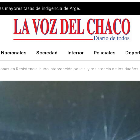
Gran Resistencia registró una de las mayores tasas de indigencia de Argentina
Nacionales
Sociedad
Interior
Policiales
Depor
onas en Resistencia: hubo intervención policial y resistencia de los dueños