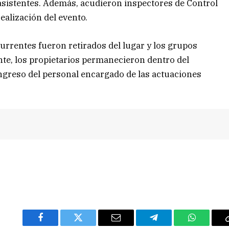
 asistentes. Además, acudieron inspectores de Control
ealización del evento.
urrentes fueron retirados del lugar y los grupos
te, los propietarios permanecieron dentro del
ingreso del personal encargado de las actuaciones
Facebook
Twitter
Email
Telegram
WhatsAp