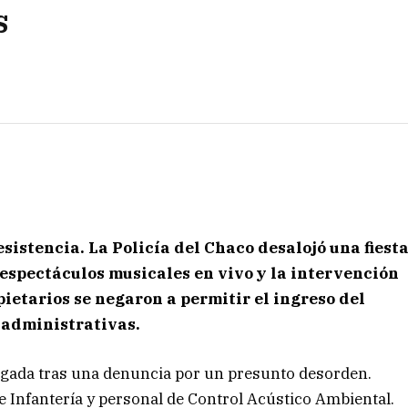
s
sistencia. La Policía del Chaco desalojó una fiest
 espectáculos musicales en vivo y la intervención
ietarios se negaron a permitir el ingreso del
 administrativas.
ugada tras una denuncia por un presunto desorden.
e Infantería y personal de Control Acústico Ambiental.