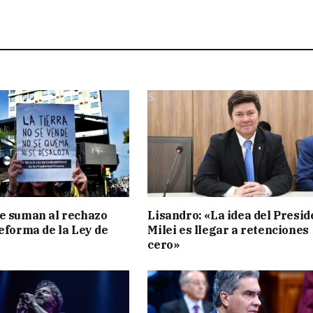
e suman al rechazo
Lisandro: «La idea del Presid
reforma de la Ley de
Milei es llegar a retenciones
cero»