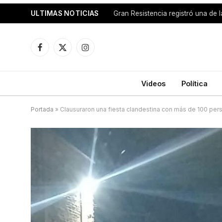
ULTIMAS NOTICIAS
Facebook
X
Instagram
(Twitter)
Videos
Política
Portada
»
Clausuraron una fiesta clandestina con más de 100 pers