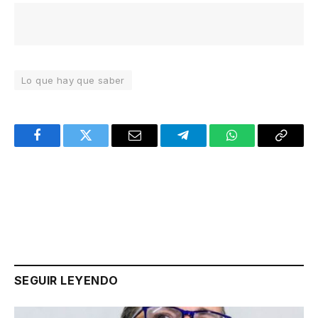
Lo que hay que saber
Facebook
Twitter
Email
Telegram
WhatsApp
Copy
Link
SEGUIR LEYENDO