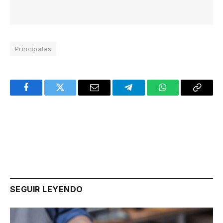
Principales
Facebook
Twitter
Email
Telegram
WhatsApp
Copy
Link
SEGUIR LEYENDO