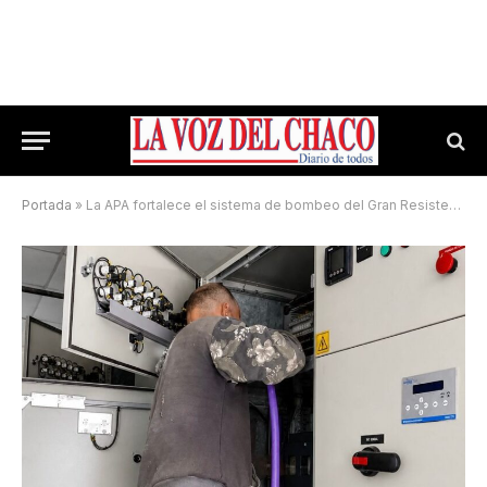
Portada
»
La APA fortalece el sistema de bombeo del Gran Resistencia ante el pronóstico del fenómeno El Niño