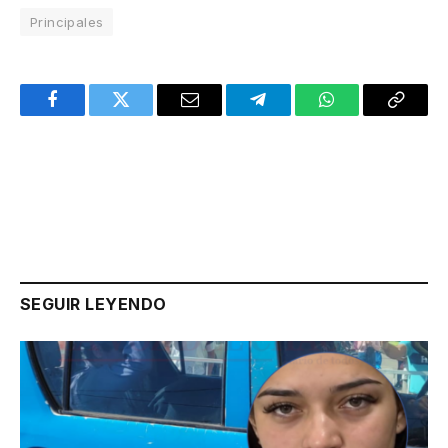
Principales
Facebook
Twitter
Email
Telegram
WhatsApp
Copy
Link
SEGUIR LEYENDO