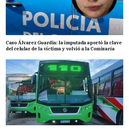
Caso Álvarez Guardia: la imputada aportó la clave
del celular de la víctima y volvió a la Comisaría