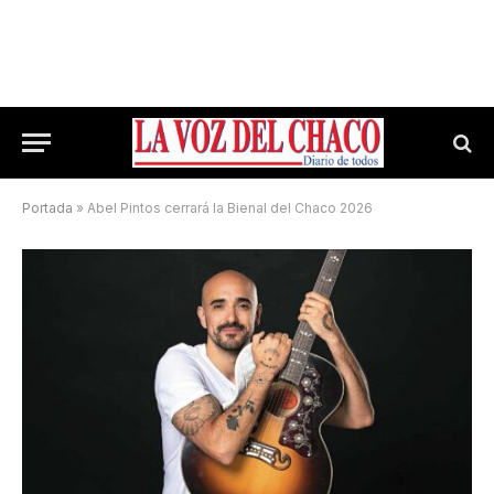
Portada
»
Abel Pintos cerrará la Bienal del Chaco 2026