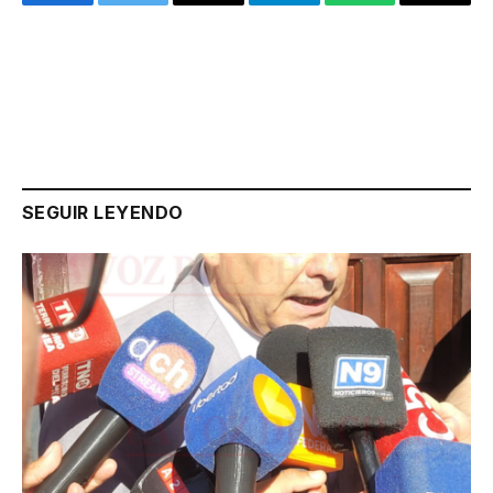
Facebook
Twitter
Email
Telegram
WhatsApp
Copy
Link
SEGUIR LEYENDO