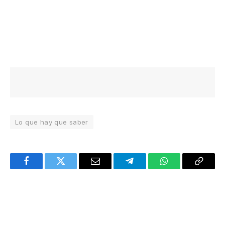
Lo que hay que saber
Facebook
Twitter
Email
Telegram
WhatsApp
Copy
Link