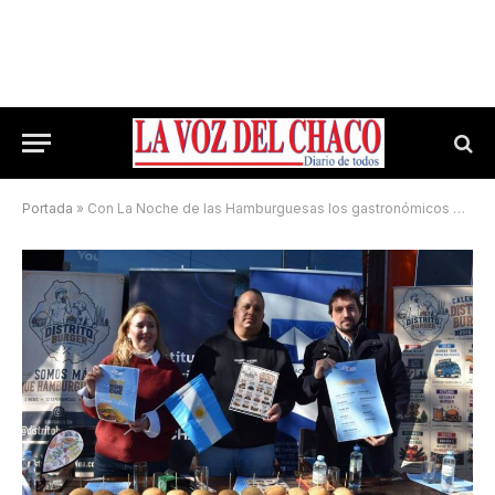
Portada
»
Con La Noche de las Hamburguesas los gastronómicos de Resistencia buscan levantar los números