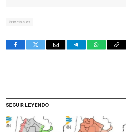
Principales
Facebook
Twitter
Email
Telegram
WhatsApp
Copy
Link
SEGUIR LEYENDO