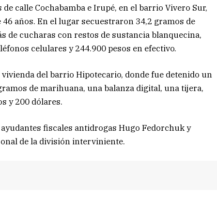
 de calle Cochabamba e Irupé, en el barrio Vivero Sur,
 46 años. En el lugar secuestraron 34,2 gramos de
s de cucharas con restos de sustancia blanquecina,
léfonos celulares y 244.900 pesos en efectivo.
vivienda del barrio Hipotecario, donde fue detenido un
gramos de marihuana, una balanza digital, una tijera,
os y 200 dólares.
s ayudantes fiscales antidrogas Hugo Fedorchuk y
nal de la división interviniente.