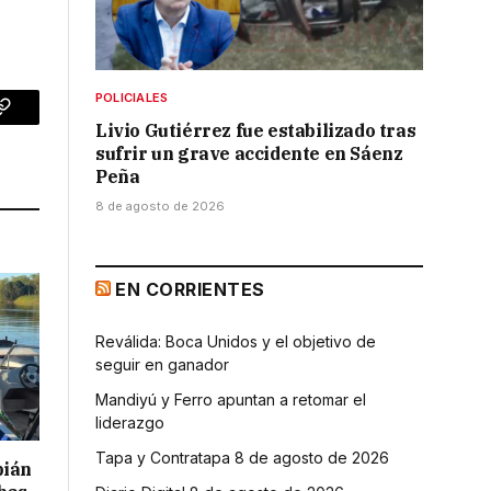
POLICIALES
p
Copy
Livio Gutiérrez fue estabilizado tras
sufrir un grave accidente en Sáenz
Link
Peña
8 de agosto de 2026
EN CORRIENTES
Reválida: Boca Unidos y el objetivo de
seguir en ganador
Mandiyú y Ferro apuntan a retomar el
liderazgo
Tapa y Contratapa 8 de agosto de 2026
bián