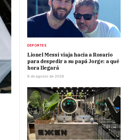
DEPORTES
Lionel Messi viaja hacia a Rosario
para despedir a su papá Jorge: a qué
hora llegará
8 de agosto de 2026