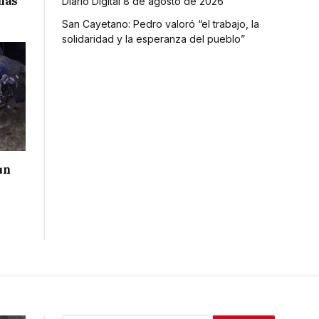
has
Diario Digital 8 de agosto de 2026
San Cayetano: Pedro valoró “el trabajo, la
solidaridad y la esperanza del pueblo”
un