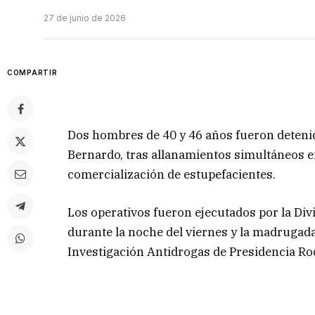
27 de junio de 2026
COMPARTIR
Dos hombres de 40 y 46 años fueron detenido
Bernardo, tras allanamientos simultáneos e
comercialización de estupefacientes.
Los operativos fueron ejecutados por la Div
durante la noche del viernes y la madrugada 
Investigación Antidrogas de Presidencia R