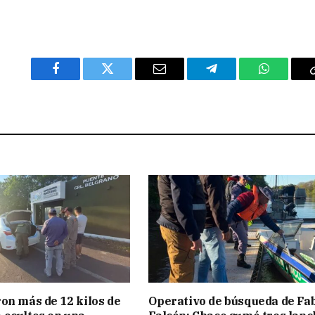
Facebook
Twitter
Email
Telegram
WhatsAp
on más de 12 kilos de
Operativo de búsqueda de Fa