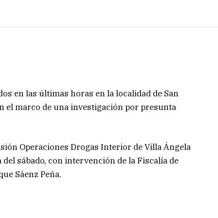
s en las últimas horas en la localidad de San
n el marco de una investigación por presunta
isión Operaciones Drogas Interior de Villa Ángela
del sábado, con intervención de la Fiscalía de
oque Sáenz Peña.