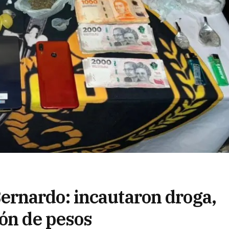
rnardo: incautaron droga,
lón de pesos