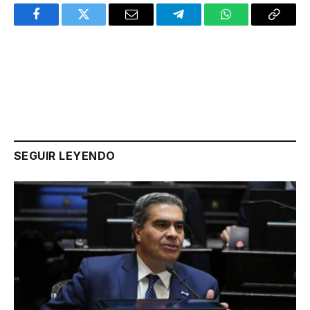
Facebook
Twitter
Email
Telegram
WhatsApp
Copy
Link
SEGUIR LEYENDO