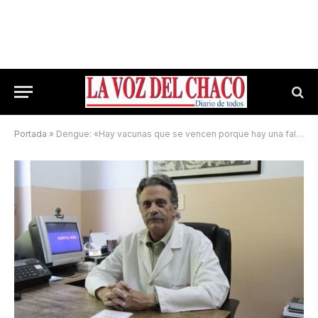
Portada
»
Dengue: «Hay vacunas que se vencen porque hay una falta de sensación de riesgo»