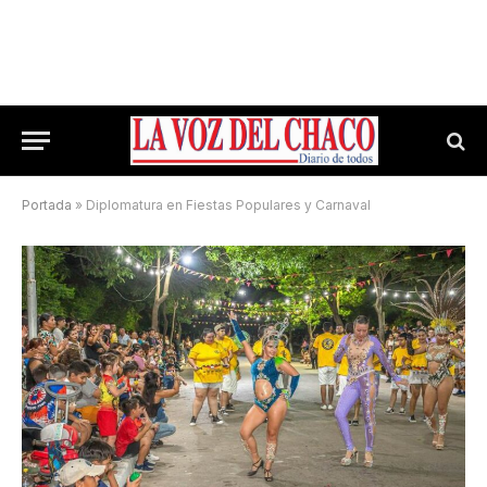
Portada
»
Diplomatura en Fiestas Populares y Carnaval