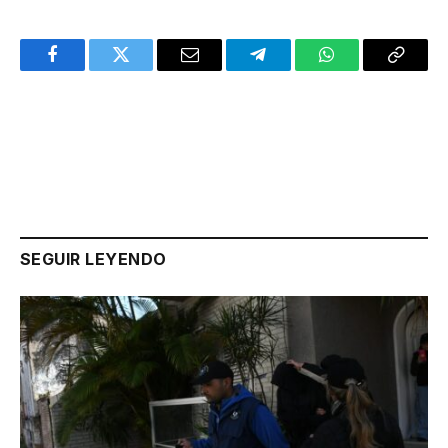
Facebook
Twitter
Email
Telegram
WhatsApp
Copy
Link
SEGUIR LEYENDO