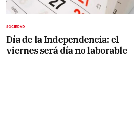
SOCIEDAD
Día de la Independencia: el
viernes será día no laborable
y llega otro fin de semana XXL
29 de junio de 2026