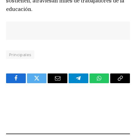
sostienen, atraviesan miles de trabajadores de la
educación.
Principales
Facebook
Twitter
Email
Telegram
WhatsApp
Copy
Link