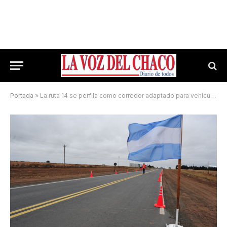
Portada
»
La ruta 14 se perfila como corredor adaptado para vehículos autónomos