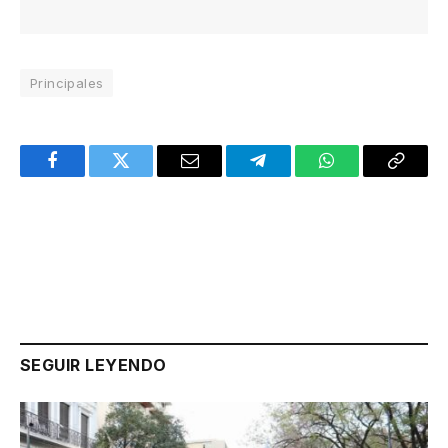
Principales
Facebook
Twitter
Email
Telegram
WhatsApp
Copy
Link
SEGUIR LEYENDO