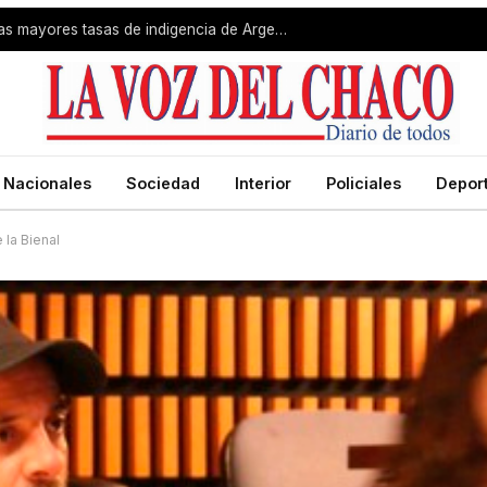
Gran Resistencia registró una de las mayores tasas de indigencia de Argentina
Nacionales
Sociedad
Interior
Policiales
Depor
 la Bienal