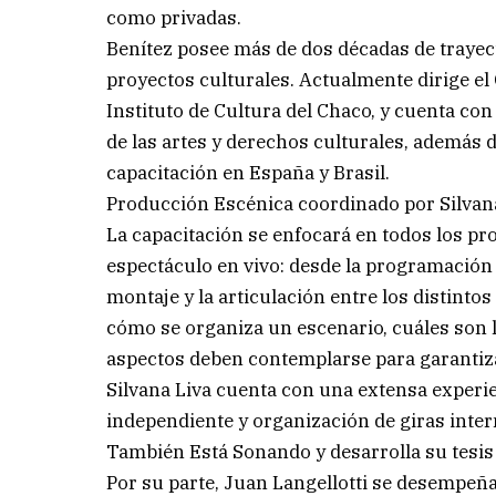
como privadas.
Benítez posee más de dos décadas de trayect
proyectos culturales. Actualmente dirige el
Instituto de Cultura del Chaco, y cuenta con
de las artes y derechos culturales, además
capacitación en España y Brasil.
Producción Escénica coordinado por Silvana 
La capacitación se enfocará en todos los pr
espectáculo en vivo: desde la programación ar
montaje y la articulación entre los distinto
cómo se organiza un escenario, cuáles son 
aspectos deben contemplarse para garantiza
Silvana Liva cuenta con una extensa experie
independiente y organización de giras inte
También Está Sonando y desarrolla su tesis 
Por su parte, Juan Langellotti se desempeñ