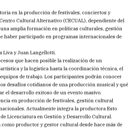
oria en la producción de festivales, conciertos y
 Centro Cultural Alternativo (CECUAL), dependiente del
 una amplia formación en políticas culturales, gestión
 de haber participado en programas internacionales de
Liva y Juan Langellotti.
ocesos que hacen posible la realización de un
tística y la logística hasta la coordinación técnica, el
s equipos de trabajo. Los participantes podrán conocer
los desafíos cotidianos de una producción musical y qu
r el desarrollo exitoso de un evento masivo.
ncia en producción de festivales, gestión cultural
rnacionales. Actualmente integra la productora Esto
de Licenciatura en Gestión y Desarrollo Cultural.
a como productor y gestor cultural desde hace más de