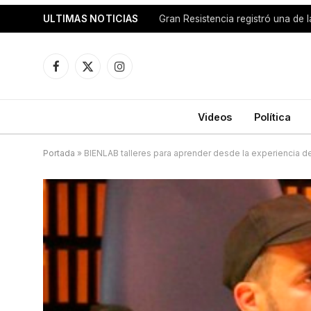
ULTIMAS NOTICIAS
Facebook
X
Instagram
(Twitter)
Videos
Política
Portada
»
BIENLAB talleres para aprender desde la experiencia de