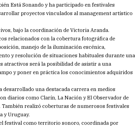
ién Está Sonando y ha participado en festivales
sarrollar proyectos vinculados al management artístico
vos, bajo la coordinación de Victoria Aranda.
icos relacionados con la cobertura fotográfica de
osición, manejo de la iluminación escénica,
iento y resolución de situaciones habituales durante un
 atractivos será la posibilidad de asistir a una
campo y poner en práctica los conocimientos adquiridos
ha desarrollado una destacada carrera en medios
con diarios como Clarín, La Nación y El Observador de
. También realizó coberturas de numerosos festivales
a y Uruguay.
l festival como territorio sonoro, coordinada por