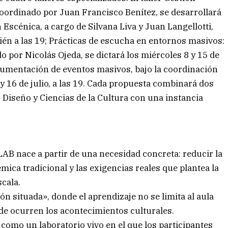
coordinado por Juan Francisco Benítez, se desarrollará
n Escénica, a cargo de Silvana Liva y Juan Langellotti,
bién a las 19; Prácticas de escucha en entornos masivos:
do por Nicolás Ojeda, se dictará los miércoles 8 y 15 de
documentación de eventos masivos, bajo la coordinación
 y 16 de julio, a las 19. Cada propuesta combinará dos
 Diseño y Ciencias de la Cultura con una instancia
AB nace a partir de una necesidad concreta: reducir la
mica tradicional y las exigencias reales que plantea la
cala.
 situada», donde el aprendizaje no se limita al aula
nde ocurren los acontecimientos culturales.
 como un laboratorio vivo en el que los participantes