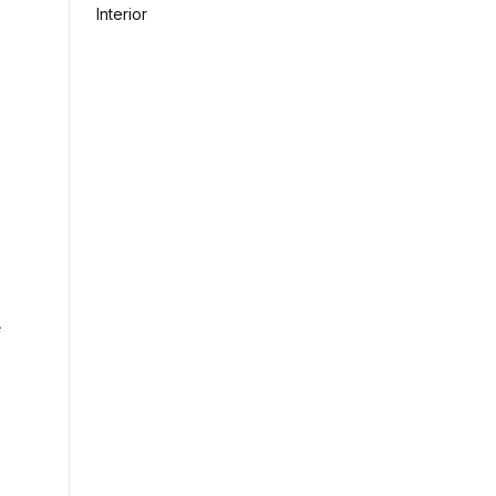
Interior
é