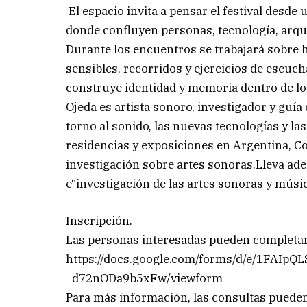
El espacio invita a pensar el festival desd
donde confluyen personas, tecnología, arqui
Durante los encuentros se trabajará sobre 
sensibles, recorridos y ejercicios de escu
construye identidad y memoria dentro de lo
Ojeda es artista sonoro, investigador y guía
torno al sonido, las nuevas tecnologías y la
residencias y exposiciones en Argentina, C
investigación sobre artes sonoras.Lleva ade
e“investigación de las artes sonoras y músi
Inscripción.
Las personas interesadas pueden completar 
https://docs.google.com/forms/d/e/1FAIp
_d72nODa9b5xFw/viewform
Para más información, las consultas pueden