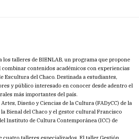
ra los talleres de BIENLAB, un programa que propone
l combinar contenidos académicos con experiencias
de Escultura del Chaco. Destinada a estudiantes,
tores y público interesado en conocer desde adentro el
rales más importantes del país.
e Artes, Diseño y Ciencias de la Cultura (FADyCC) de la
a Bienal del Chaco y el gestor cultural Francisco
el Instituto de Cultura Contemporánea (ICC) de
atro talleres especializados. El taller Gestión