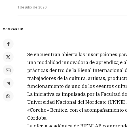
1 de julio de 2026
COMPARTIR
Se encuentran abierta las inscripciones pa
una modalidad innovadora de aprendizaje a
prácticas dentro de la Bienal Internacional 
trabajadores de la cultura, artistas, produc
funcionamiento de uno de los eventos cultu
La iniciativa es impulsada por la Facultad d
Universidad Nacional del Nordeste (UNNE), l
«Corcho» Benítez, con el acompañamiento d
Córdoba.
La oferta académica de BIENLAB comprende cu