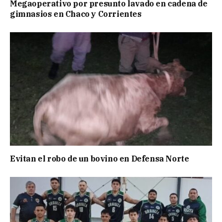
Megaoperativo por presunto lavado en cadena de
gimnasios en Chaco y Corrientes
Evitan el robo de un bovino en Defensa Norte