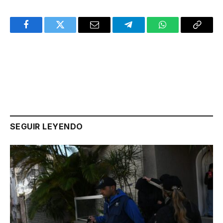
Facebook
Twitter
Email
Telegram
WhatsApp
Copy
Link
SEGUIR LEYENDO