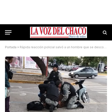
Portada
»
Rápida reacción policial salvó a un hombre que se descompensó en pleno centro de Resistencia