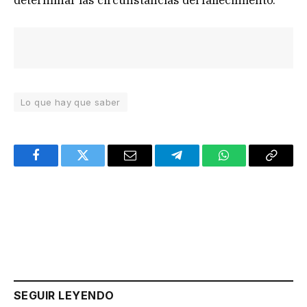
determinar las circunstancias del fallecimiento.
Lo que hay que saber
Facebook
Twitter
Email
Telegram
WhatsApp
Copy
Link
SEGUIR LEYENDO