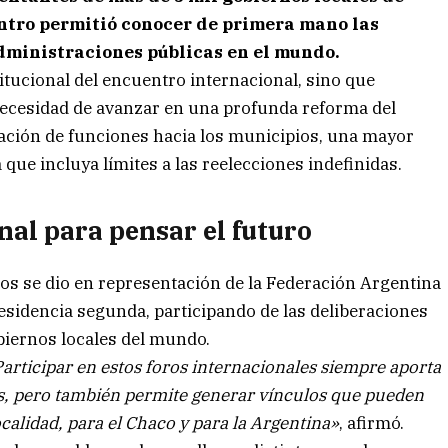
entro permitió conocer de primera mano las
dministraciones públicas en el mundo.
titucional del encuentro internacional, sino que
necesidad de avanzar en una profunda reforma del
zación de funciones hacia los municipios, una mayor
que incluya límites a las reelecciones indefinidas.
al para pensar el futuro
os se dio en representación de la Federación Argentina
esidencia segunda, participando de las deliberaciones
biernos locales del mundo.
rticipar en estos foros internacionales siempre aporta
s, pero también permite generar vínculos que pueden
calidad, para el Chaco y para la Argentina»
, afirmó.