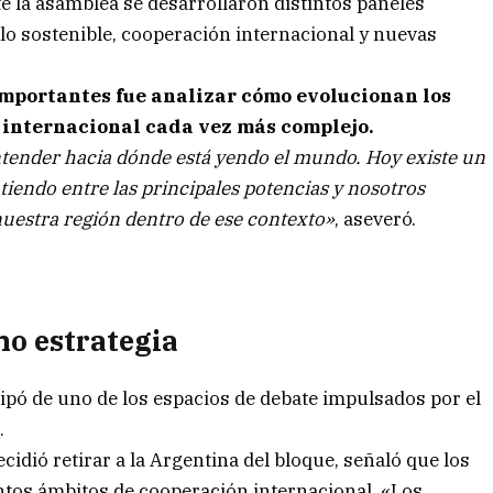
e la asamblea se desarrollaron distintos paneles
llo sostenible, cooperación internacional y nuevas
importantes fue analizar cómo evolucionan los
o internacional cada vez más complejo.
ender hacia dónde está yendo el mundo. Hoy existe un
tiendo entre las principales potencias y nosotros
uestra región dentro de ese contexto»
, aseveró.
mo estrategia
ipó de uno de los espacios de debate impulsados por el
.
idió retirar a la Argentina del bloque, señaló que los
ntos ámbitos de cooperación internacional. «Los