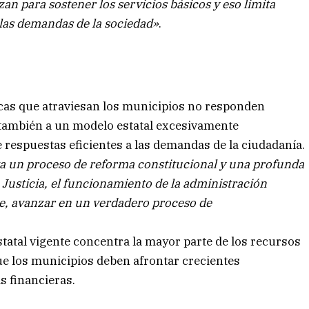
n para sostener los servicios básicos y eso limita
las demandas de la sociedad»
.
icas que atraviesan los municipios no responden
o también a un modelo estatal excesivamente
e respuestas eficientes a las demandas de la ciudadanía.
a un proceso de reforma constitucional y una profunda
 Justicia, el funcionamiento de la administración
nte, avanzar en un verdadero proceso de
statal vigente concentra la mayor parte de los recursos
ue los municipios deben afrontar crecientes
s financieras.