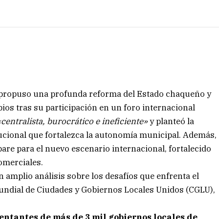
, propuso una profunda reforma del Estado chaqueño y
ios tras su participación en un foro internacional
«centralista, burocrático e ineficiente»
y planteó la
cional que fortalezca la autonomía municipal. Además,
are para el nuevo escenario internacional, fortalecido
comerciales.
 amplio análisis sobre los desafíos que enfrenta el
undial de Ciudades y Gobiernos Locales Unidos (CGLU),
entantes de más de 3 mil gobiernos locales de