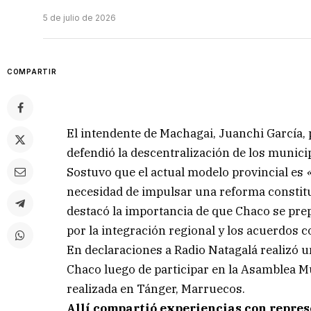
5 de julio de 2026
COMPARTIR
El intendente de Machagai, Juanchi García
defendió la descentralización de los municip
Sostuvo que el actual modelo provincial es
necesidad de impulsar una reforma constitu
destacó la importancia de que Chaco se prep
por la integración regional y los acuerdos 
En declaraciones a Radio Natagalá realizó un
Chaco luego de participar en la Asamblea M
realizada en Tánger, Marruecos.
Allí compartió experiencias con repres