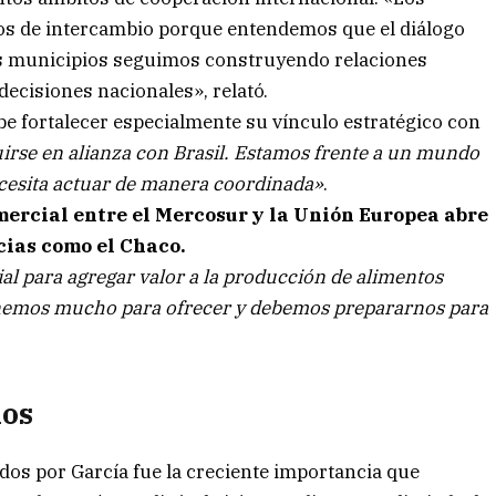
os de intercambio porque entendemos que el diálogo
os municipios seguimos construyendo relaciones
ecisiones nacionales», relató.
be fortalecer especialmente su vínculo estratégico con
uirse en alianza con Brasil. Estamos frente a un mundo
cesita actuar de manera coordinada»
.
ercial entre el Mercosur y la Unión Europea abre
cias como el Chaco.
l para agregar valor a la producción de alimentos
enemos mucho para ofrecer y debemos prepararnos para
ios
dos por García fue la creciente importancia que