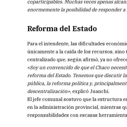
coparticipables. Muchas veces apenas alcanza
enormemente la posibilidad de responder a 
Reforma del Estado
Para el intendente, las dificultades económ
únicamente a la caída de los recursos, sin
centralizado que, según afirmó, ya no ofrec
«Soy un convencido de que el Chaco necesit
reforma del Estado. Tenemos que discutir la
pública, la reforma política y, principalme
descentralización»
, explicó Juanchi.
El jefe comunal sostuvo que la estructura e
en la administración provincial, mientras q
responsabilidades con escasas herramienta