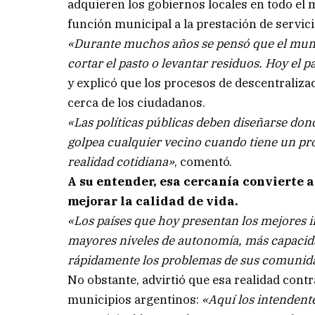
adquieren los gobiernos locales en todo el 
función municipal a la prestación de servic
«Durante muchos años se pensó que el munic
cortar el pasto o levantar residuos. Hoy el
y explicó que los procesos de descentraliz
cerca de los ciudadanos.
«Las políticas públicas deben diseñarse dond
golpea cualquier vecino cuando tiene un pro
realidad cotidiana»
, comentó.
A su entender, esa cercanía convierte 
mejorar la calidad de vida.
«Los países que hoy presentan los mejores i
mayores niveles de autonomía, más capacida
rápidamente los problemas de sus comunid
No obstante, advirtió que esa realidad contr
municipios argentinos:
«Aquí los intendent