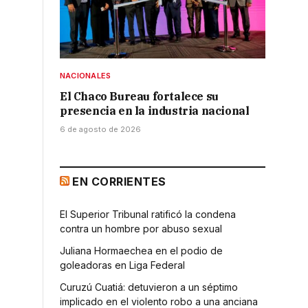
NACIONALES
El Chaco Bureau fortalece su
presencia en la industria nacional
6 de agosto de 2026
EN CORRIENTES
El Superior Tribunal ratificó la condena
contra un hombre por abuso sexual
Juliana Hormaechea en el podio de
goleadoras en Liga Federal
Curuzú Cuatiá: detuvieron a un séptimo
implicado en el violento robo a una anciana