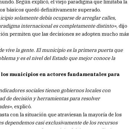
mundo. Según explicó, el viejo paradigma que limitaba la
ios básicos quedó definitivamente superado.
ipio solamente debía ocuparse de arreglar calles,
 paradigma internacional es completamente distinto»
, dijo
ación permiten que las decisiones se adopten mucho má
e vive la gente. El municipio es la primera puerta que
blema y es el nivel del Estado que mejor conoce la
a los municipios en actores fundamentales para
ndicadores sociales tienen gobiernos locales con
d de decisión y herramientas para resolver
ades»
, explicó.
asta con la situación que atraviesan la mayoría de los
es dependemos casi exclusivamente de los recursos