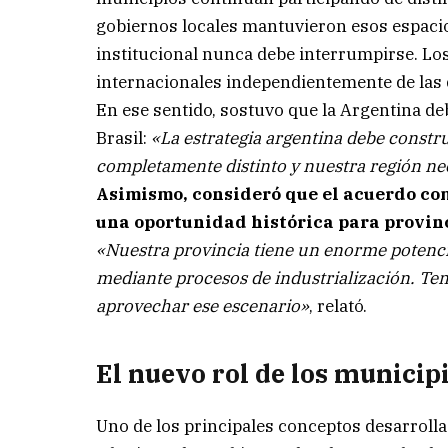
gobiernos locales mantuvieron esos espaci
institucional nunca debe interrumpirse. L
internacionales independientemente de las d
En ese sentido, sostuvo que la Argentina de
Brasil:
«La estrategia argentina debe constr
completamente distinto y nuestra región ne
Asimismo, consideró que el acuerdo com
una oportunidad histórica para provin
«Nuestra provincia tiene un enorme potencia
mediante procesos de industrialización. T
aprovechar ese escenario»
, relató.
El nuevo rol de los municip
Uno de los principales conceptos desarrolla