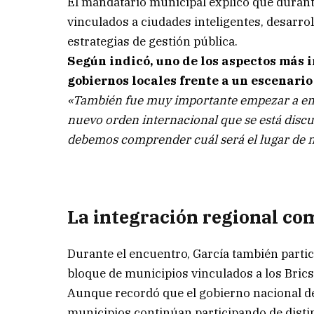
El mandatario municipal explicó que durant
vinculados a ciudades inteligentes, desarro
estrategias de gestión pública.
Según indicó, uno de los aspectos más 
gobiernos locales frente a un escenari
«También fue muy importante empezar a ent
nuevo orden internacional que se está discu
debemos comprender cuál será el lugar de n
La integración regional co
Durante el encuentro, García también partic
bloque de municipios vinculados a los Brics
Aunque recordó que el gobierno nacional dec
municipios continúan participando de disti