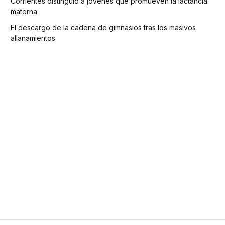
Corrientes distinguió a jóvenes que promueven la lactancia
materna
El descargo de la cadena de gimnasios tras los masivos
allanamientos