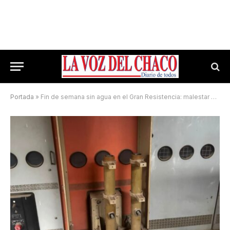
Portada
»
Fin de semana sin agua en el Gran Resistencia: malestar de los chaqueños y Sameep dice que «se superan fallas» y hubo un «intento de robo»