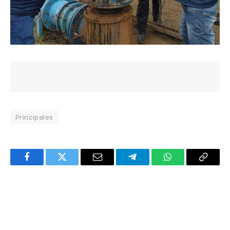
Principales
Facebook
Twitter
Email
Telegram
WhatsApp
Copy
Link