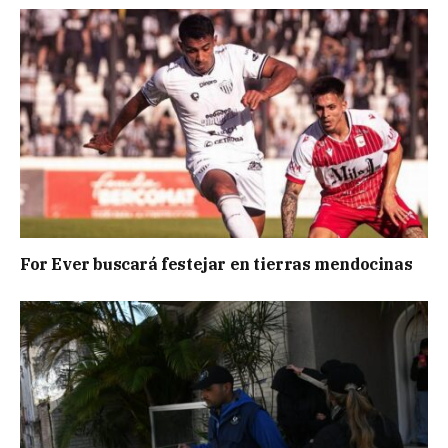
For Ever buscará festejar en tierras mendocinas