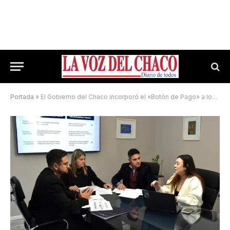
Portada
»
El Gobierno del Chaco incorporó el «Botón de Pago» a los trámites online de Tu Gobierno Digital