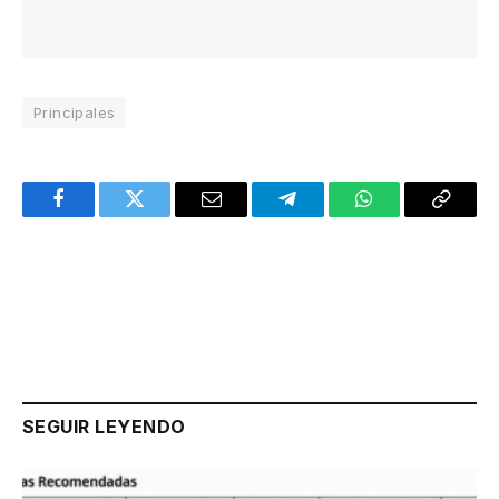
Principales
Facebook
Twitter
Email
Telegram
WhatsApp
Copy
Link
SEGUIR LEYENDO