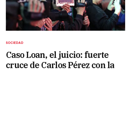
SOCIEDAD
Caso Loan, el juicio: fuerte
cruce de Carlos Pérez con la
agrupación de mujeres
Madres Corajudas
7 de julio de 2026