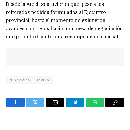
Desde la Atech sostuvieron que, pese a los
reiterados pedidos formulados al Ejecutivo
provincial, hasta el momento no existieron
avances concretos hacia una mesa de negociación
que permita discutir una recomposición salarial.
Principales
textual
Facebook
Twitter
Email
Telegram
WhatsApp
Copy
Link