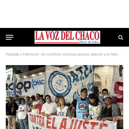
Portada
»
Petrovich: «El conflicto continúa abierto debido a la falta de respuestas oficiales»