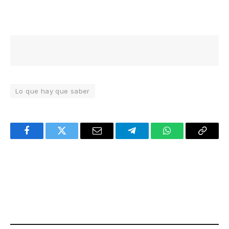
Lo que hay que saber
Facebook
Twitter
Email
Telegram
WhatsApp
Copy
Link