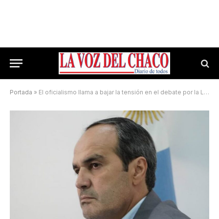
Portada
»
El oficialismo llama a bajar la tensión en el debate por la Ley de Honorarios