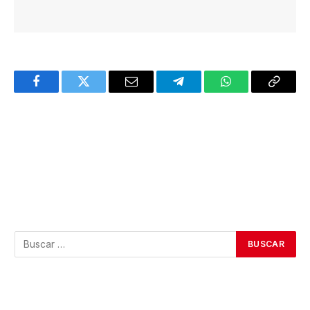
Facebook
Twitter
Email
Telegram
WhatsApp
Copy
Link