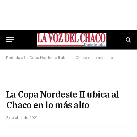
Portada
»
La Copa Nordeste II ubica al Chaco en lo más alto
La Copa Nordeste II ubica al
Chaco en lo más alto
2 de abril de 2021