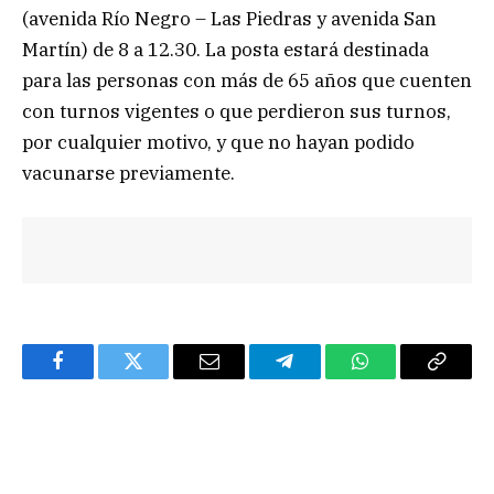
(avenida Río Negro – Las Piedras y avenida San
Martín) de 8 a 12.30. La posta estará destinada
para las personas con más de 65 años que cuenten
con turnos vigentes o que perdieron sus turnos,
por cualquier motivo, y que no hayan podido
vacunarse previamente.
Facebook
Twitter
Email
Telegram
WhatsApp
Copy
Link