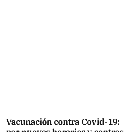
Vacunación contra Covid-19:
por nuevos horarios y centros