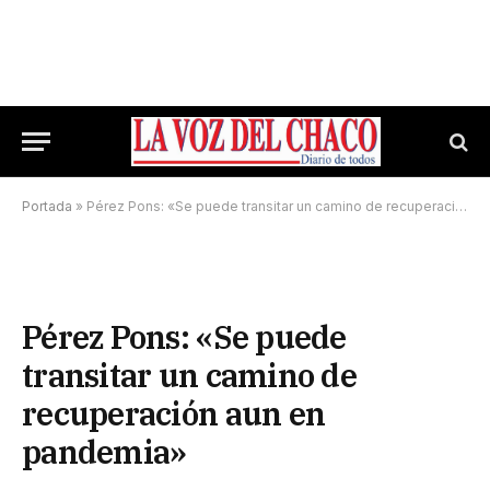
Portada
»
Pérez Pons: «Se puede transitar un camino de recuperación aun en pandemia»
Pérez Pons: «Se puede
transitar un camino de
recuperación aun en
pandemia»