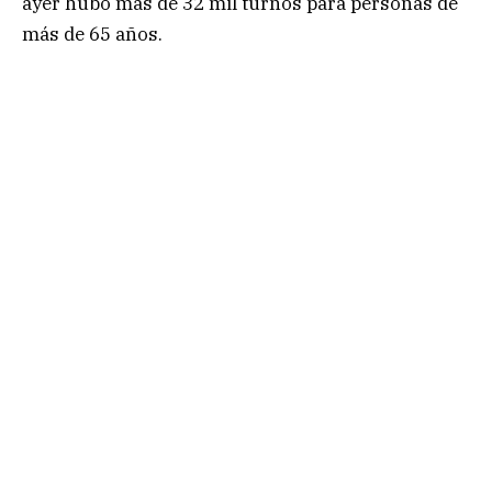
ayer hubo más de 32 mil turnos para personas de
más de 65 años.