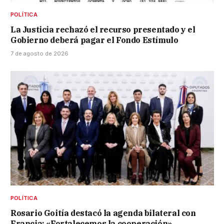
POLÍTICA
La Justicia rechazó el recurso presentado y el
Gobierno deberá pagar el Fondo Estímulo
7 de agosto de 2026
POLÍTICA
Rosario Goitía destacó la agenda bilateral con
Francia: «Fortalecemos la cooperación»