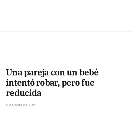
Una pareja con un bebé
intentó robar, pero fue
reducida
6 de abril de 2021