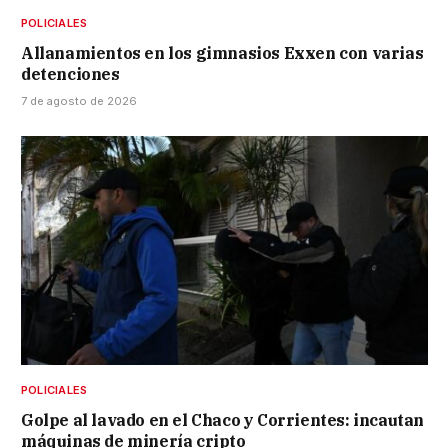
POLICIALES
Allanamientos en los gimnasios Exxen con varias
detenciones
7 de agosto de 2026
POLICIALES
Golpe al lavado en el Chaco y Corrientes: incautan
máquinas de minería cripto