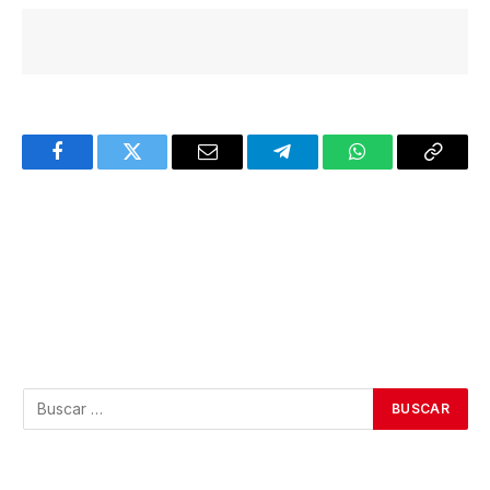
Facebook
Twitter
Email
Telegram
WhatsApp
Copy
Link