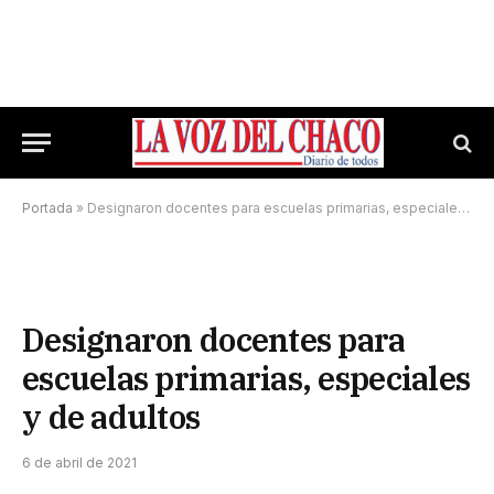
Portada
»
Designaron docentes para escuelas primarias, especiales y de adultos
Designaron docentes para
escuelas primarias, especiales
y de adultos
6 de abril de 2021