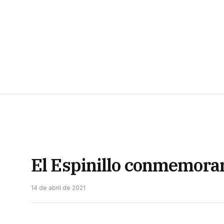
El Espinillo conmemorar
14 de abril de 2021