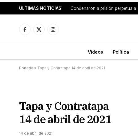
ULTIMAS NOTICIAS
Facebook
X
Instagram
(Twitter)
Videos
Política
Portada
»
Tapa y Contratapa 14 de abril de 2021
Tapa y Contratapa
14 de abril de 2021
14 de abril de 2021