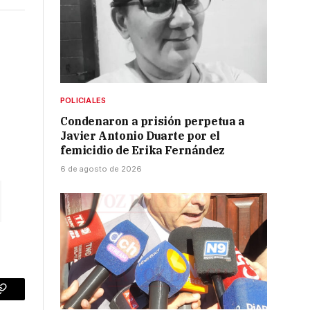
POLICIALES
Condenaron a prisión perpetua a
Javier Antonio Duarte por el
femicidio de Erika Fernández
6 de agosto de 2026
p
Copy