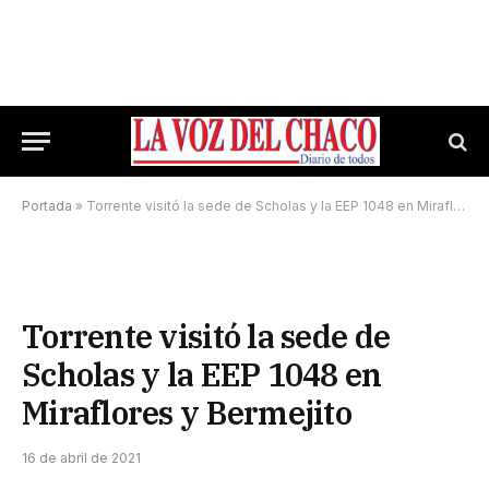
Portada
»
Torrente visitó la sede de Scholas y la EEP 1048 en Miraflores y Bermejito
Torrente visitó la sede de
Scholas y la EEP 1048 en
Miraflores y Bermejito
16 de abril de 2021