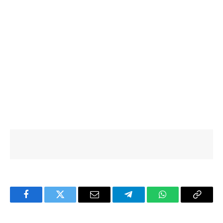
Facebook
Twitter
Email
Telegram
WhatsApp
Copy
Link