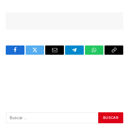
Facebook
Twitter
Email
Telegram
WhatsApp
Copy
Link