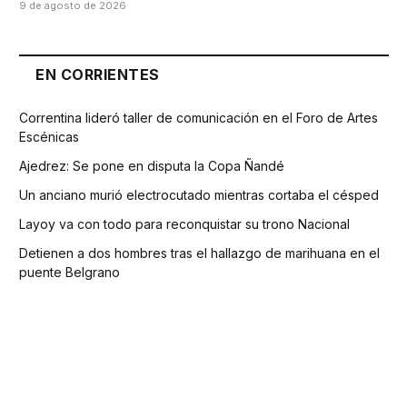
9 de agosto de 2026
EN CORRIENTES
Correntina lideró taller de comunicación en el Foro de Artes
Escénicas
Ajedrez: Se pone en disputa la Copa Ñandé
Un anciano murió electrocutado mientras cortaba el césped
Layoy va con todo para reconquistar su trono Nacional
Detienen a dos hombres tras el hallazgo de marihuana en el
puente Belgrano