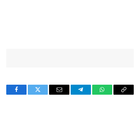
Facebook
Twitter
Email
Telegram
WhatsApp
Copy
Link