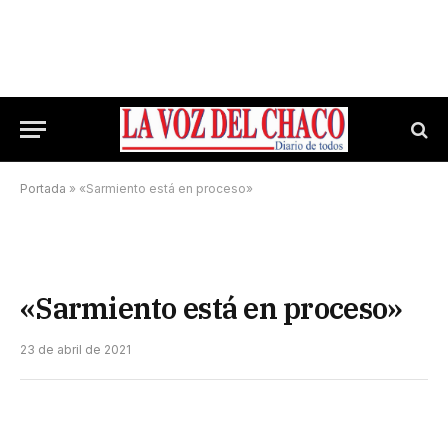
Portada
»
«Sarmiento está en proceso»
«Sarmiento está en proceso»
23 de abril de 2021