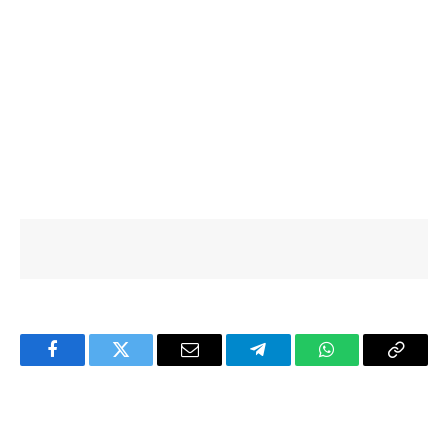
Facebook
Twitter
Email
Telegram
WhatsApp
Copy
Link