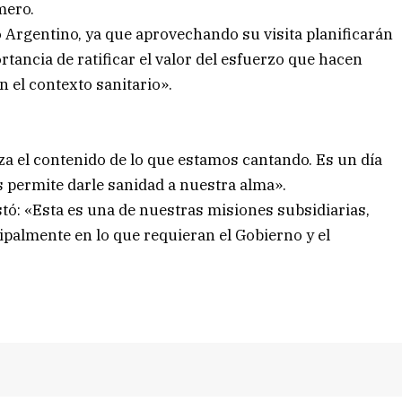
mero.
o Argentino, ya que aprovechando su visita planificarán
rtancia de ratificar el valor del esfuerzo que hacen
 el contexto sanitario».
iza el contenido de lo que estamos cantando. Es un día
s permite darle sanidad a nuestra alma».
tó: «Esta es una de nuestras misiones subsidiarias,
ipalmente en lo que requieran el Gobierno y el