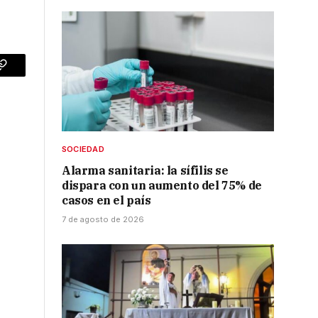
p
Copy
Link
SOCIEDAD
Alarma sanitaria: la sífilis se
dispara con un aumento del 75% de
casos en el país
7 de agosto de 2026