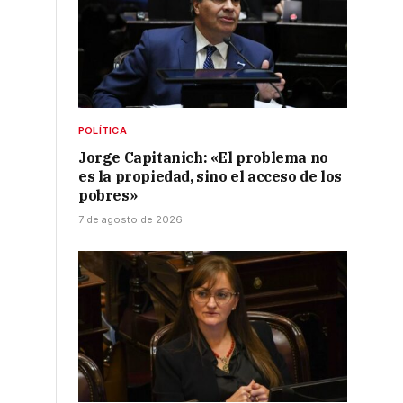
POLÍTICA
Jorge Capitanich: «El problema no
es la propiedad, sino el acceso de los
pobres»
7 de agosto de 2026