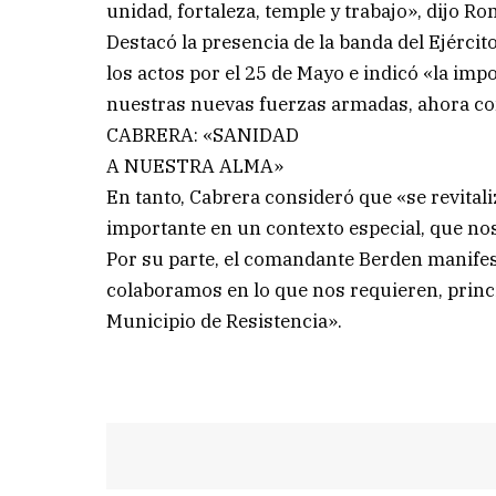
unidad, fortaleza, temple y trabajo», dijo Ro
Destacó la presencia de la banda del Ejércit
los actos por el 25 de Mayo e indicó «la impo
nuestras nuevas fuerzas armadas, ahora con
CABRERA: «SANIDAD
A NUESTRA ALMA»
En tanto, Cabrera consideró que «se revital
importante en un contexto especial, que no
Por su parte, el comandante Berden manifes
colaboramos en lo que nos requieren, princ
Municipio de Resistencia».