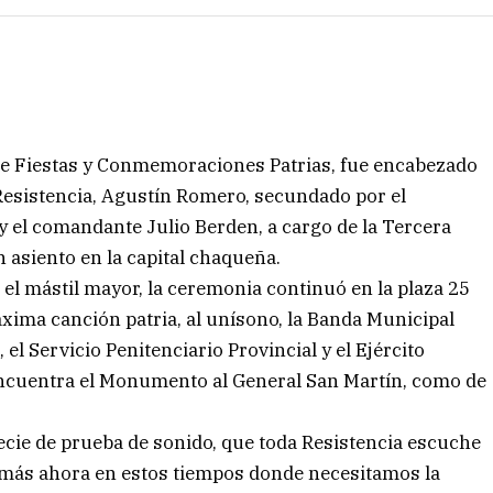
l de Fiestas y Conmemoraciones Patrias, fue encabezado
 Resistencia, Agustín Romero, secundado por el
y el comandante Julio Berden, a cargo de la Tercera
 asiento en la capital chaqueña.
 el mástil mayor, la ceremonia continuó en la plaza 25
xima canción patria, al unísono, la Banda Municipal
el Servicio Penitenciario Provincial y el Ejército
encuentra el Monumento al General San Martín, como de
ecie de prueba de sonido, que toda Resistencia escuche
 más ahora en estos tiempos donde necesitamos la