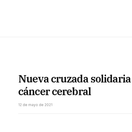
Nueva cruzada solidaria 
cáncer cerebral
12 de mayo de 2021