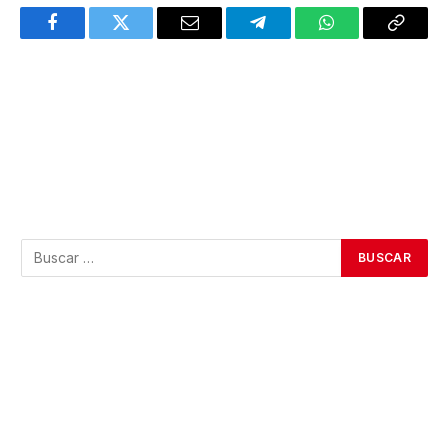
Facebook
Twitter
Email
Telegram
WhatsApp
Copy
Link