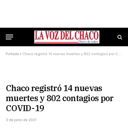
Portada
»
Chaco registró 14 nuevas muertes y 802 contagios por COVID-19
Chaco registró 14 nuevas
muertes y 802 contagios por
COVID-19
3 de junio de 2021