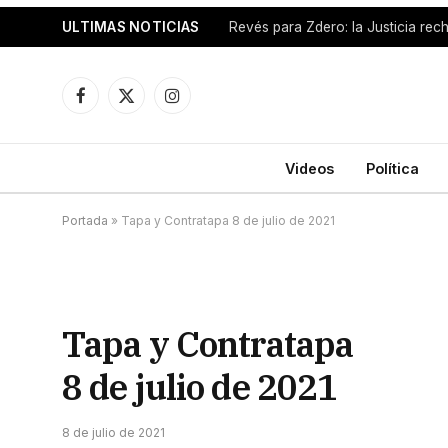
ULTIMAS NOTICIAS
Facebook
X
Instagram
(Twitter)
Videos
Política
Portada
»
Tapa y Contratapa 8 de julio de 2021
Tapa y Contratapa
8 de julio de 2021
8 de julio de 2021