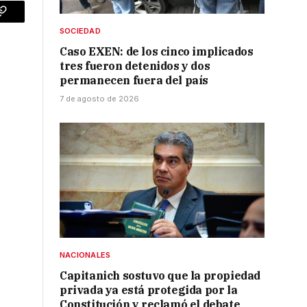
p
Copy
SOCIEDAD
Link
Caso EXEN: de los cinco implicados
tres fueron detenidos y dos
permanecen fuera del país
7 de agosto de 2026
NACIONALES
Capitanich sostuvo que la propiedad
privada ya está protegida por la
Constitución y reclamó el debate