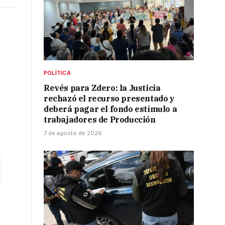
POLÍTICA
Revés para Zdero: la Justicia
rechazó el recurso presentado y
deberá pagar el fondo estímulo a
trabajadores de Producción
7 de agosto de 2026