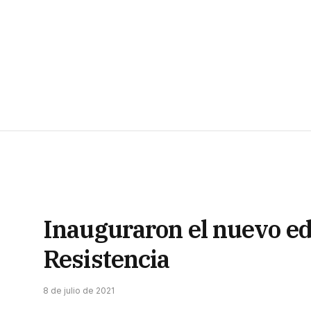
Inauguraron el nuevo edi
Resistencia
8 de julio de 2021