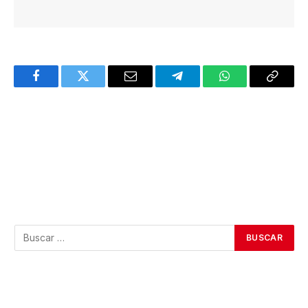
Facebook
Twitter
Email
Telegram
WhatsApp
Copy
Link