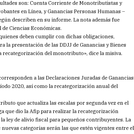
icultades son: Cuenta Corriente de Monotributistas y
obantes en Línea, y Ganancias Personas Humanas –
según describen en su informe. La nota además fue
al de Ciencias Económicas.
quienes deben cumplir con dichas obligaciones,
ra la presentación de las DDJJ de Ganancias y Bienes
 recategorización del monotributo», dice la misiva.
 corresponden a las Declaraciones Juradas de Ganancias
odo 2020, así como la recategorización anual del
ributo que actualiza las escalas por segunda vez en el
a que dio la Afip para realizar la recategorización
 la ley de alivio fiscal para pequeños contribuyentes. La
s nuevas categorías serán las que estén vigentes entre e