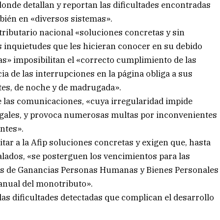
onde detallan y reportan las dificultades encontradas
mbién en «diversos sistemas».
ributario nacional «soluciones concretas y sin
las inquietudes que les hicieran conocer en su debido
s» imposibilitan el «correcto cumplimiento de las
ia de las interrupciones en la página obliga a sus
ites, de noche y de madrugada».
e las comunicaciones, «cuya irregularidad impide
egales, y provoca numerosas multas por inconvenientes
entes».
itar a la Afip soluciones concretas y exigen que, hasta
alados, «se posterguen los vencimientos para las
as de Ganancias Personas Humanas y Bienes Personales
 anual del monotributo».
las dificultades detectadas que complican el desarrollo