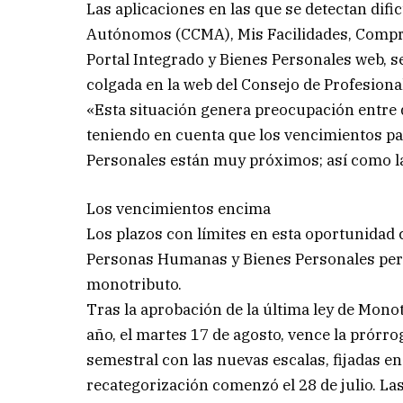
Las aplicaciones en las que se detectan dif
Autónomos (CCMA), Mis Facilidades, Compr
Portal Integrado y Bienes Personales web, 
colgada en la web del Consejo de Profesion
«Esta situación genera preocupación entre 
teniendo en cuenta que los vencimientos pa
Personales están muy próximos; así como la
Los vencimientos encima
Los plazos con límites en esta oportunidad
Personas Humanas y Bienes Personales perí
monotributo.
Tras la aprobación de la última ley de Monot
año, el martes 17 de agosto, vence la prórrog
semestral con las nuevas escalas, fijadas en
recategorización comenzó el 28 de julio. La