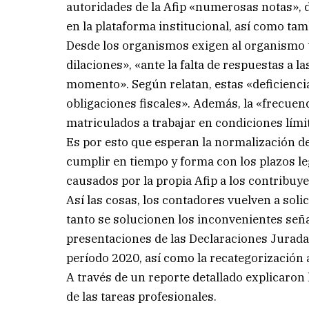
autoridades de la Afip «numerosas notas», d
en la plataforma institucional, así como ta
Desde los organismos exigen al organismo t
dilaciones», «ante la falta de respuestas a 
momento». Según relatan, estas «deficiencia
obligaciones fiscales». Además, la «frecuenc
matriculados a trabajar en condiciones lím
Es por esto que esperan la normalización d
cumplir en tiempo y forma con los plazos l
causados por la propia Afip a los contribuy
Así las cosas, los contadores vuelven a solic
tanto se solucionen los inconvenientes señ
presentaciones de las Declaraciones Jurad
período 2020, así como la recategorización
A través de un reporte detallado explicaron 
de las tareas profesionales.