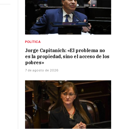
POLÍTICA
Jorge Capitanich: «El problema no
es la propiedad, sino el acceso de los
pobres»
7 de agosto de 2026