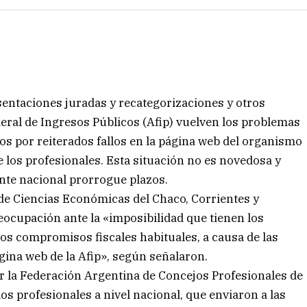
sentaciones juradas y recategorizaciones y otros
eral de Ingresos Públicos (Afip) vuelven los problemas
dos por reiterados fallos en la página web del organismo
de los profesionales. Esta situación no es novedosa y
ente nacional prorrogue plazos.
 de Ciencias Económicas del Chaco, Corrientes y
cupación ante la «imposibilidad que tienen los
os compromisos fiscales habituales, a causa de las
gina web de la Afip», según señalaron.
or la Federación Argentina de Concejos Profesionales de
os profesionales a nivel nacional, que enviaron a las