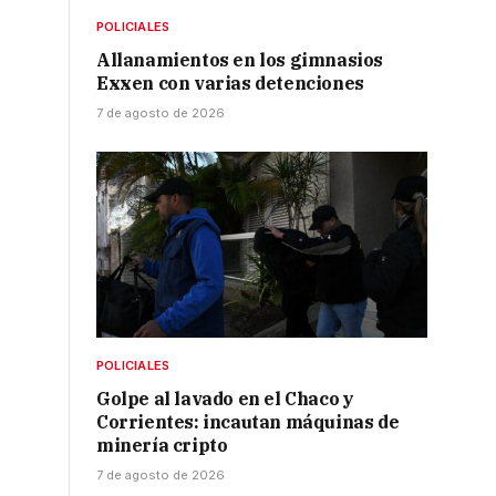
POLICIALES
Allanamientos en los gimnasios
Exxen con varias detenciones
7 de agosto de 2026
POLICIALES
Golpe al lavado en el Chaco y
Corrientes: incautan máquinas de
minería cripto
7 de agosto de 2026