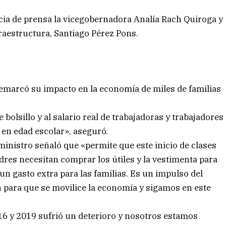
ia de prensa la vicegobernadora Analía Rach Quiroga y
fraestructura, Santiago Pérez Pons.
emarcó su impacto en la economía de miles de familias
bolsillo y al salario real de trabajadoras y trabajadores
s en edad escolar», aseguró.
ministro señaló que «permite que este inicio de clases
es necesitan comprar los útiles y la vestimenta para
un gasto extra para las familias. Es un impulso del
 para que se movilice la economía y sigamos en este
2016 y 2019 sufrió un deterioro y nosotros estamos