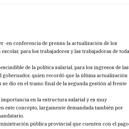
 -en conferencia de prensa-la actualización de los
escolar, para los trabajadores y las trabajadoras de tod
cindible de la política salarial, para los ingresos de las
el gobernador, quien recordó que la última actualización
se dio en el tramo final de la segunda gestión al frente
 importancia en la estructura salarial y es muy
en este concepto, largamente demandada también por
mandatario.
dministración pública provincial que cuenten con el pago