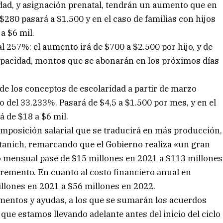
idad, y asignación prenatal, tendrán un aumento que en
80 pasará a $1.500 y en el caso de familias con hijos
a $6 mil.
al 257%: el aumento irá de $700 a $2.500 por hijo, y de
capacidad, montos que se abonarán en los próximos días
de los conceptos de escolaridad a partir de marzo
 del 33.233%. Pasará de $4,5 a $1.500 por mes, y en el
á de $18 a $6 mil.
mposición salarial que se traducirá en más producción,
anich, remarcando que el Gobierno realiza «un gran
ro mensual pase de $15 millones en 2021 a $113 millones
remento. En cuanto al costo financiero anual en
illones en 2021 a $56 millones en 2022.
mentos y ayudas, a los que se sumarán los acuerdos
 que estamos llevando adelante antes del inicio del ciclo