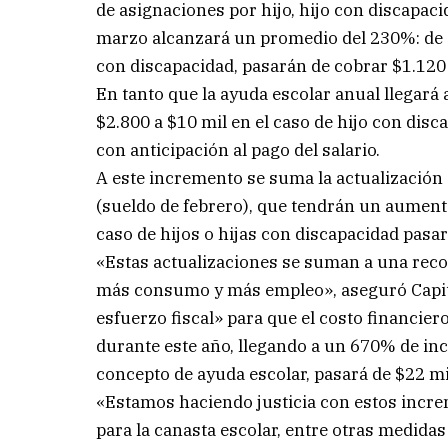
de asignaciones por hijo, hijo con discapac
marzo alcanzará un promedio del 230%: de $2
con discapacidad, pasarán de cobrar $1.120 
En tanto que la ayuda escolar anual llegará 
$2.800 a $10 mil en el caso de hijo con dis
con anticipación al pago del salario.
A este incremento se suma la actualización 
(sueldo de febrero), que tendrán un aumento
caso de hijos o hijas con discapacidad pasar
«Estas actualizaciones se suman a una reco
más consumo y más empleo», aseguró Capit
esfuerzo fiscal» para que el costo financie
durante este año, llegando a un 670% de inc
concepto de ayuda escolar, pasará de $22 m
«Estamos haciendo justicia con estos incre
para la canasta escolar, entre otras medidas