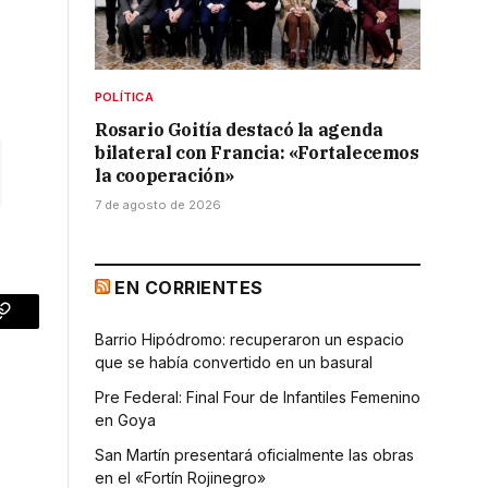
a
POLÍTICA
Rosario Goitía destacó la agenda
bilateral con Francia: «Fortalecemos
la cooperación»
7 de agosto de 2026
EN CORRIENTES
p
Copy
Barrio Hipódromo: recuperaron un espacio
Link
que se había convertido en un basural
Pre Federal: Final Four de Infantiles Femenino
en Goya
San Martín presentará oficialmente las obras
en el «Fortín Rojinegro»