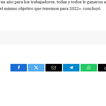
n año para los trabajadores, todas y todos le ganaron 
s el mismo objetivo que tenemos para 2022», concluyó.
Facebook
Twitter
Email
Telegram
WhatsAp