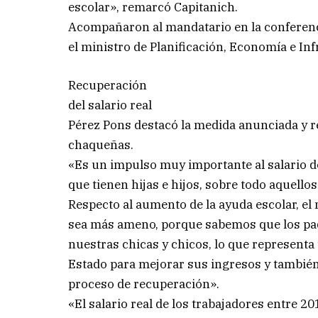
escolar», remarcó Capitanich.
Acompañaron al mandatario en la conferenc
el ministro de Planificación, Economía e In
Recuperación
del salario real
Pérez Pons destacó la medida anunciada y r
chaqueñas.
«Es un impulso muy importante al salario de 
que tienen hijas e hijos, sobre todo aquello
Respecto al aumento de la ayuda escolar, el 
sea más ameno, porque sabemos que los padr
nuestras chicas y chicos, lo que representa 
Estado para mejorar sus ingresos y también
proceso de recuperación».
«El salario real de los trabajadores entre 