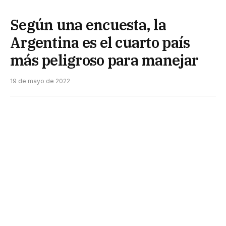
Según una encuesta, la
Argentina es el cuarto país
más peligroso para manejar
19 de mayo de 2022
Según una encuesta estadounidense Zutobi,
especializada en educación vial, Argentina ocupa