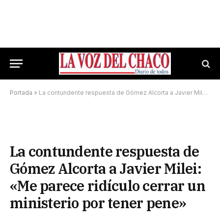
Portada
»
La contundente respuesta de Gómez Alcorta a Javier Milei: «Me parece ridículo cerrar un ministerio por tener pene»
La contundente respuesta de
Gómez Alcorta a Javier Milei:
«Me parece ridículo cerrar un
ministerio por tener pene»