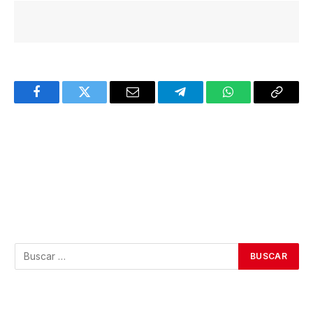
Facebook
Twitter
Email
Telegram
WhatsApp
Copy
Link