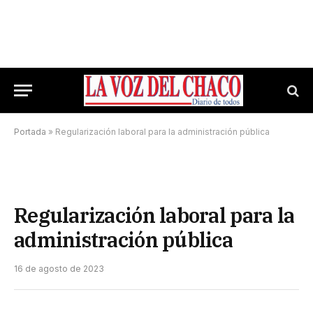
Portada
»
Regularización laboral para la administración pública
Regularización laboral para la
administración pública
16 de agosto de 2023