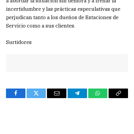
a abordar la situación sin demora y a frenar la
incertidumbre y las prácticas especulativas que
perjudican tanto a los dueños de Estaciones de
Servicio como a sus clientes.
Surtidores
Facebook
Twitter
Email
Telegram
WhatsApp
Copy
Link